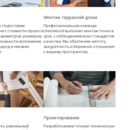
Монтаж террасной доски
о подготовим
Профессиональная команда
чет стоимости проекта
Unionwood выполнит монтаж точно в
параметров: размеров,
срок, с соблюдением всех стандартов
сложности исполнения.
качества. Мы обеспечим чистоту,
дход и никаких
аккуратность и бережное отношение
т.
к вашему пространству.
Проектирование
ать уникальный
Разрабатываем точную техническую