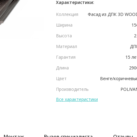
Характеристики:
Коллекция
Фасад из ДПК 3D WOO
Ширина
15
Высота
2
Материал
ДП
Гарантия
15 ле
Длина
290
Цвет
Венге/коричневы
Производитель
POLIVA
Все характеристики
Монтаж
Вызов специалиста
Отзывы