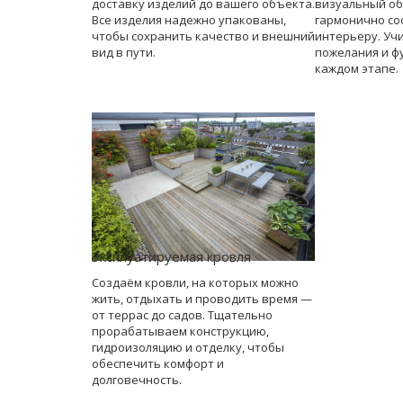
доставку изделий до вашего объекта.
визуальный об
Все изделия надежно упакованы,
гармонично со
чтобы сохранить качество и внешний
интерьеру. Уч
вид в пути.
пожелания и ф
каждом этапе.
Эксплуатируемая кровля
Создаём кровли, на которых можно
жить, отдыхать и проводить время —
от террас до садов. Тщательно
прорабатываем конструкцию,
гидроизоляцию и отделку, чтобы
обеспечить комфорт и
долговечность.