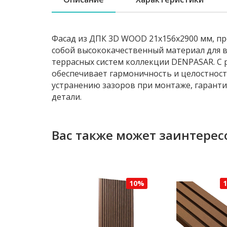
Фасад из ДПК 3D WOOD 21х156х2900 мм, п
собой высококачественный материал для 
террасных систем коллекции DENPASAR. С 
обеспечивает гармоничность и целостност
устранению зазоров при монтаже, гарант
детали.
Вас также может заинтерес
10%
10%