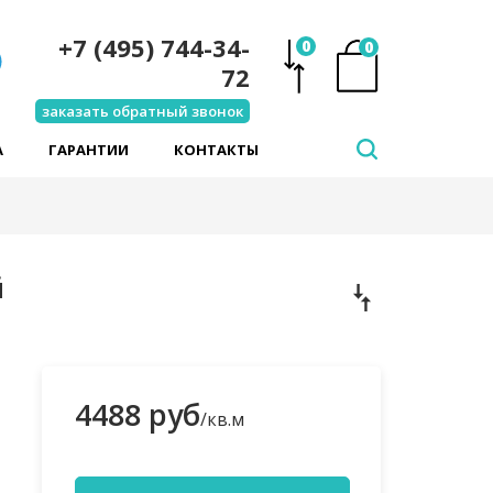
+7 (495) 744-34-
0
0
72
заказать обратный звонок
А
ГАРАНТИИ
КОНТАКТЫ
й
4488 руб
/кв.м