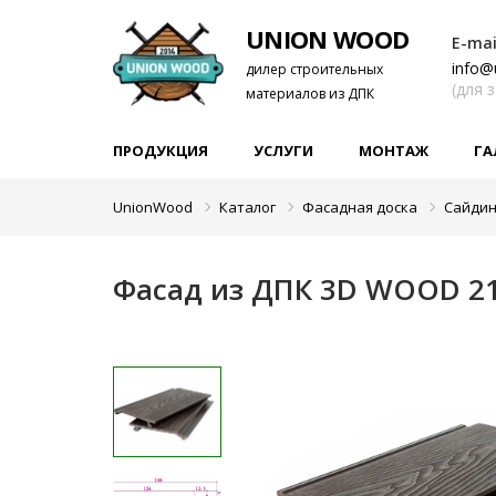
UNION WOOD
E-mai
info@
дилер строительных
(для 
материалов из ДПК
ПРОДУКЦИЯ
УСЛУГИ
МОНТАЖ
ГА
UnionWood
Каталог
Фасадная доска
Сайдин
Фасад из ДПК 3D WOOD 2