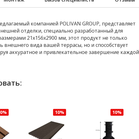
редлагаемый компанией POLIVAN GROUP, представляет
внешней отделки, специально разработанный для
размерами 21х156х2900 мм, этот продукт не только
ь внешнего вида вашей террасы, но и способствует
ируя аккуратное и привлекательное завершение каждой
овать:
10%
10%
10%