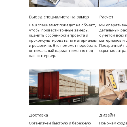
Выезд специалиста на замер
Расчет
Наш специалист приедет на объект,
Мы оперативн
чтобы провести точные замеры,
детальный рас
оценить особенности проекта и
с учетом всех 
проконсультировать по материалам
материалов и 
и решениям. Это поможет подобрать
Прозрачный по
оптимальный вариант именно под
скрытых затра
ваш интерьер.
Доставка
Дизайн
Организуем быструю и бережную
Поможем созд