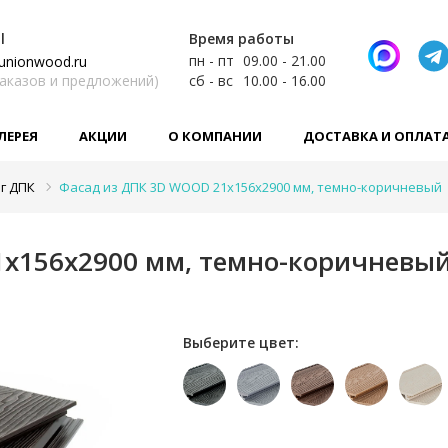
l
Время работы
пн - пт
09.00 - 21.00
unionwood.ru
заказов и предложений)
сб - вс
10.00 - 16.00
ЛЕРЕЯ
АКЦИИ
О КОМПАНИИ
ДОСТАВКА И ОПЛАТ
г ДПК
Фасад из ДПК 3D WOOD 21х156х2900 мм, темно-коричневый
1х156х2900 мм, темно-коричневы
Выберите цвет: