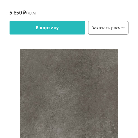
5 850 ₽
/кв.м
В корзину
Заказать расчет