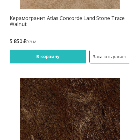
Керамогранит Atlas Concorde Land Stone Trace
Walnut
5 850 ₽
/кв.м
В корзину
Заказать расчет