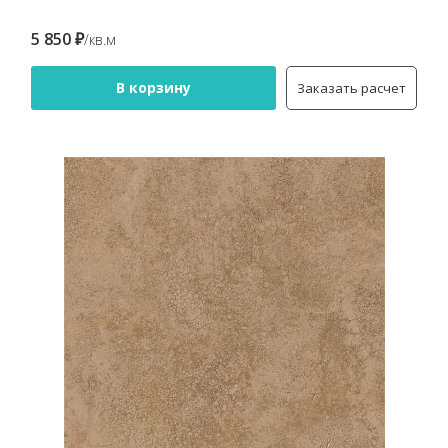
5 850 ₽
/кв.м
В корзину
Заказать расчет