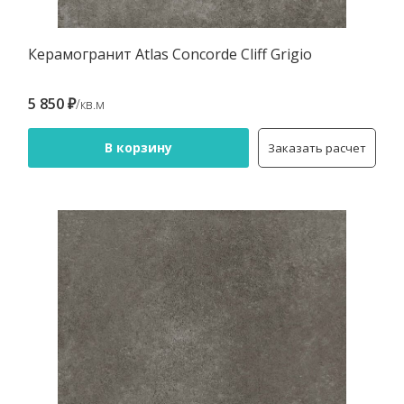
Керамогранит Atlas Concorde Cliff Grigio
5 850 ₽
/кв.м
В корзину
Заказать расчет