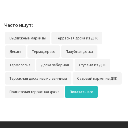
Часто ищут:
Выдвижные маркизы
Террасная доска из ДПК
Декинг
Термодерево
Палубная доска
Термососна
Доска заборная
Ступени из ДПК
Террасная доска из лиственницы
Садовый паркет из ДПК
Полнотелая террасная доска
Показать все