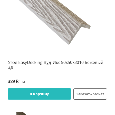
Угол EasyDecking Вуд-Икс 50х50х3010 Бежевый
3Д
389 ₽
/п.м
В корзину
Заказать расчет