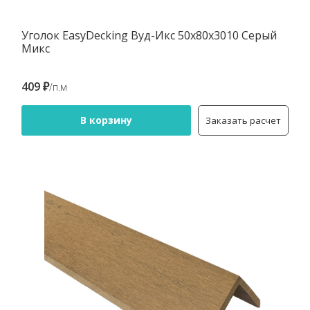
Уголок EasyDecking Вуд-Икс 50х80х3010 Серый
Микс
409 ₽
/п.м
В корзину
Заказать расчет