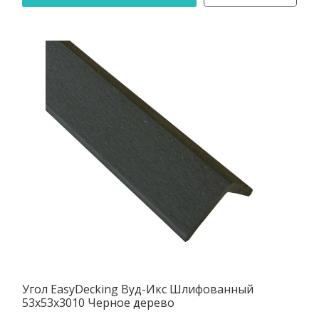
Угол EasyDecking Вуд-Икс Шлифованный
53х53х3010 Черное дерево