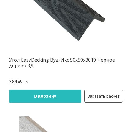
Угол EasyDecking Вуд-Икс 50х50х3010 Черное
дерево 3Д
389 ₽
/п.м
В корзину
Заказать расчет