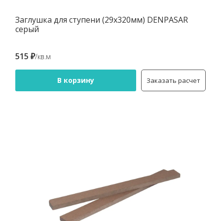
Заглушка для ступени (29х320мм) DENPASAR
серый
515 ₽
/кв.м
В корзину
Заказать расчет