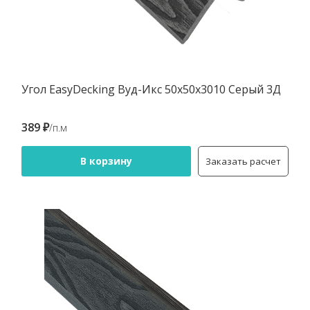
Угол EasyDecking Вуд-Икс 50х50х3010 Серый 3Д
389 ₽
/п.м
В корзину
Заказать расчет