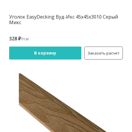
Уголок EasyDecking Вуд-Икс 45х45х3010 Серый
Микс
328 ₽
/п.м
В корзину
Заказать расчет