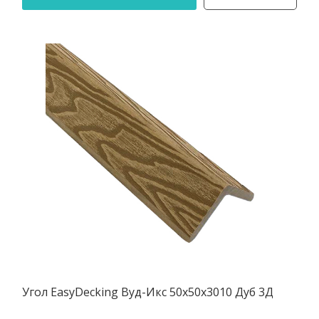
Угол EasyDecking Вуд-Икс 50х50х3010 Дуб 3Д