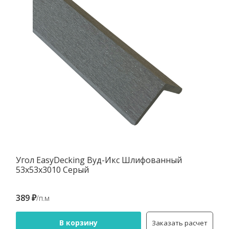
Угол EasyDecking Вуд-Икс Шлифованный
53х53х3010 Серый
389 ₽
/п.м
В корзину
Заказать расчет