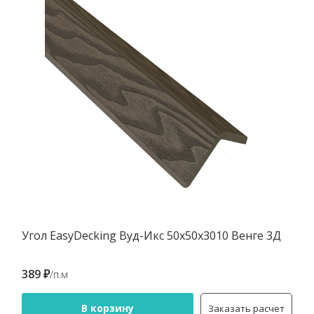
Угол EasyDecking Вуд-Икс 50х50х3010 Венге 3Д
389 ₽
/п.м
В корзину
Заказать расчет