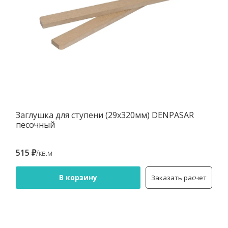
Заглушка для ступени (29х320мм) DENPASAR
песочный
515 ₽
/кв.м
В корзину
Заказать расчет