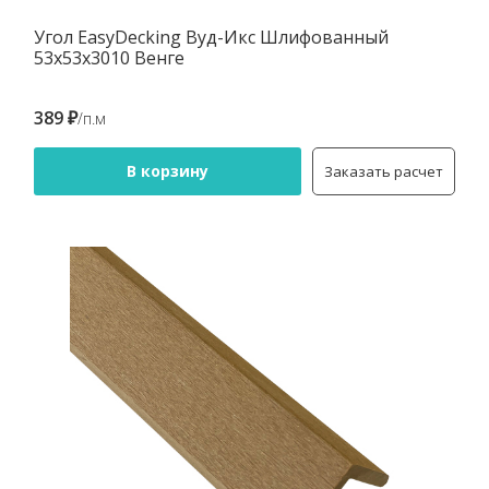
Угол EasyDecking Вуд-Икс Шлифованный
53х53х3010 Венге
389 ₽
/п.м
В корзину
Заказать расчет