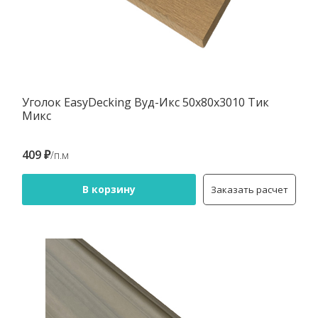
Уголок EasyDecking Вуд-Икс 50х80х3010 Тик
Микс
409 ₽
/п.м
В корзину
Заказать расчет