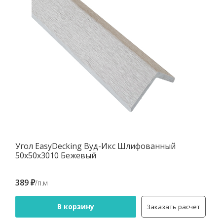
Угол EasyDecking Вуд-Икс Шлифованный
50х50х3010 Бежевый
389 ₽
/п.м
В корзину
Заказать расчет