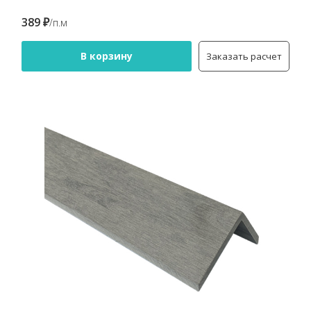
389 ₽
/п.м
В корзину
Заказать расчет