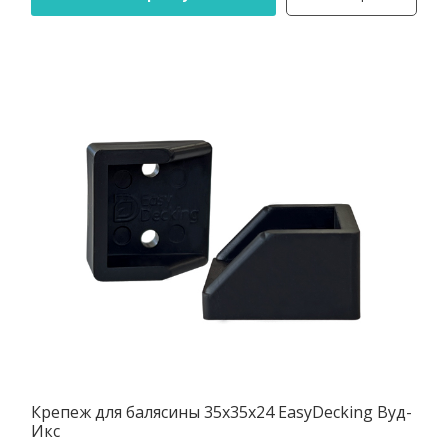
Крепеж для балясины 35х35х24 EasyDecking Вуд-
Икс