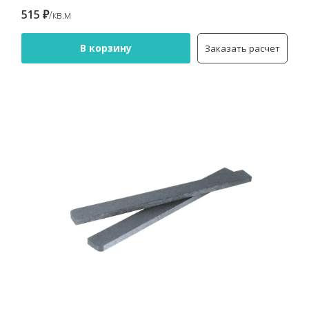
515 ₽
/кв.м
В корзину
Заказать расчет