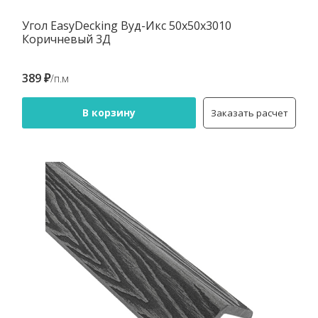
Угол EasyDecking Вуд-Икс 50х50х3010
Коричневый 3Д
389 ₽
/п.м
В корзину
Заказать расчет