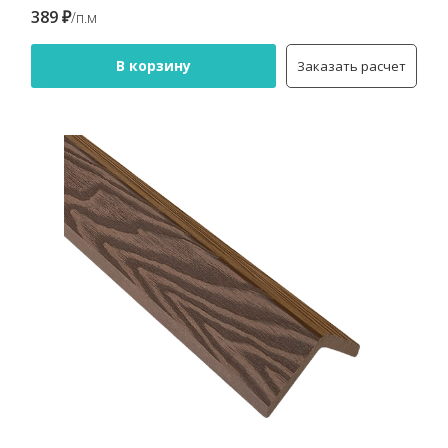
389 ₽
/п.м
В корзину
Заказать расчет