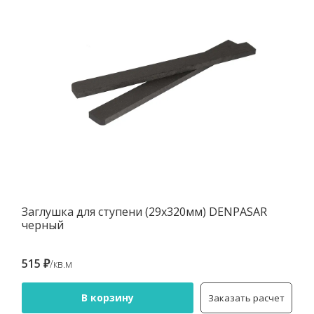
Заглушка для ступени (29х320мм) DENPASAR
черный
515 ₽
/кв.м
В корзину
Заказать расчет