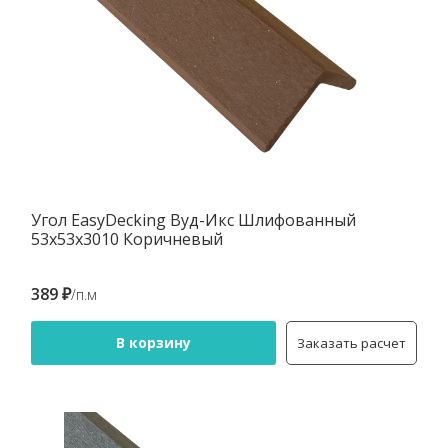
Угол EasyDecking Вуд-Икс Шлифованный
53х53х3010 Коричневый
389 ₽
/п.м
В корзину
Заказать расчет