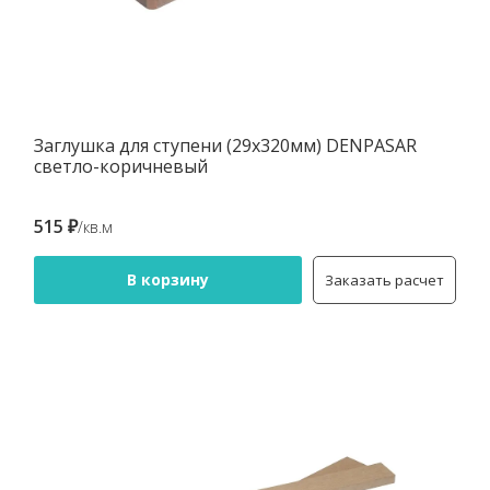
Заглушка для ступени (29х320мм) DENPASAR
светло-коричневый
515 ₽
/кв.м
В корзину
Заказать расчет