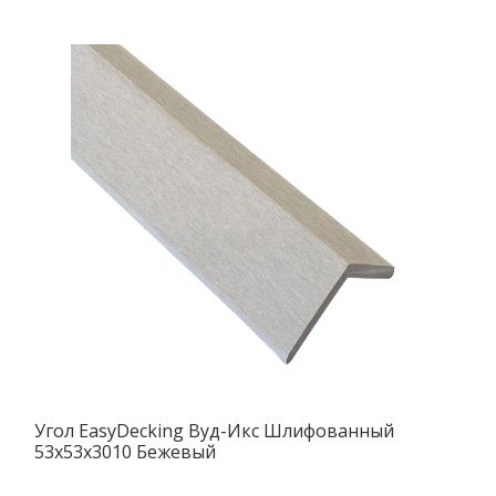
Угол EasyDecking Вуд-Икс Шлифованный
53х53х3010 Бежевый