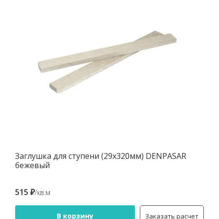
Заглушка для ступени (29х320мм) DENPASAR
бежевый
515 ₽
/кв.м
В корзину
Заказать расчет