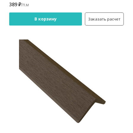
389 ₽
/п.м
В корзину
Заказать расчет