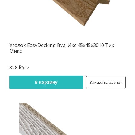
Уголок EasyDecking Вуд-Икс 45х45х3010 Тик
Микс
328 ₽
/п.м
В корзину
Заказать расчет