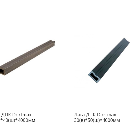
 ДПК Dortmax
Лага ДПК Dortmax
)*40(ш)*4000мм
30(в)*50(ш)*4000мм