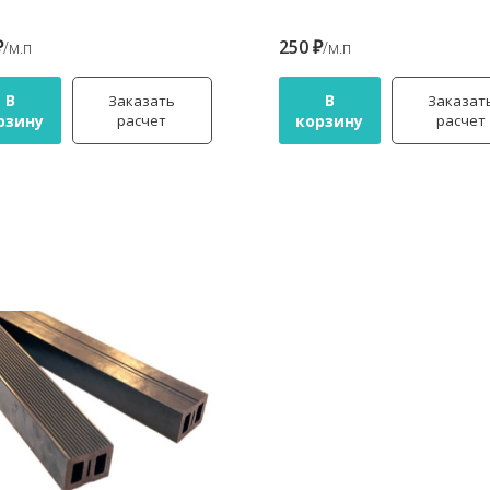
₽
250 ₽
/м.п
/м.п
В
В
Заказать
Заказат
рзину
расчет
корзину
расчет