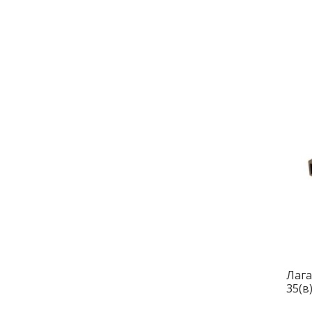
Лага
35(в