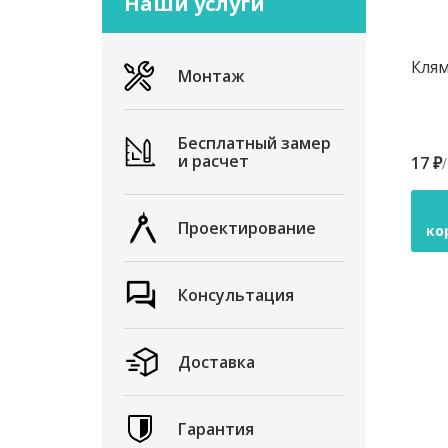
Наши услуги
Кля
Монтаж
Бесплатный замер
и расчет
17 ₽
Проектирование
ко
Консультация
Доставка
Гарантия