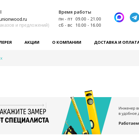
l
Время работы
пн - пт
09.00 - 21.00
unionwood.ru
заказов и предложений)
сб - вс
10.00 - 16.00
ЛЕРЕЯ
АКЦИИ
О КОМПАНИИ
ДОСТАВКА И ОПЛАТ
ax