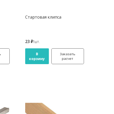
Стартовая клипса
23 ₽
/шт.
В
ь
Заказать
корзину
расчет