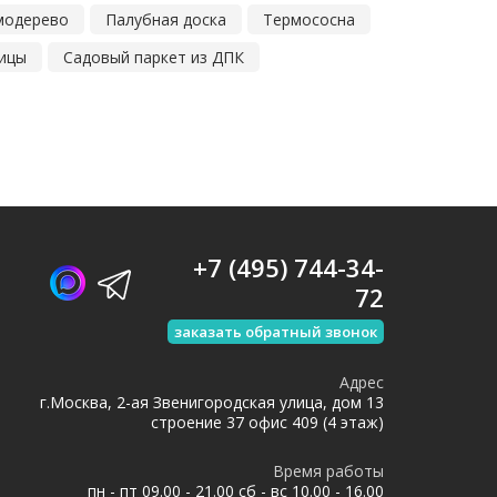
модерево
Палубная доска
Термососна
ницы
Садовый паркет из ДПК
+7 (495) 744-34-
72
заказать обратный звонок
Адрес
г.Москва, 2-ая Звенигородская улица, дом 13
строение 37 офис 409 (4 этаж)
Время работы
пн - пт 09.00 - 21.00 сб - вс 10.00 - 16.00