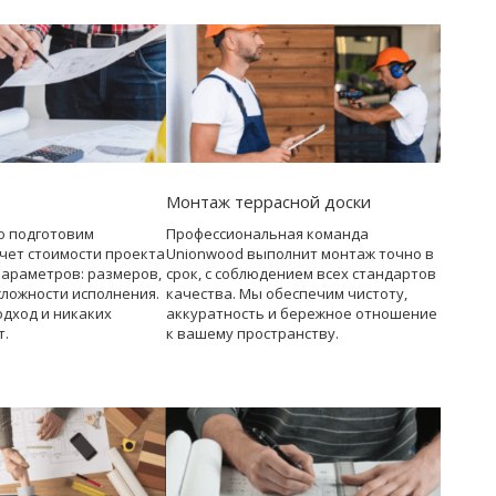
Монтаж террасной доски
о подготовим
Профессиональная команда
чет стоимости проекта
Unionwood выполнит монтаж точно в
параметров: размеров,
срок, с соблюдением всех стандартов
сложности исполнения.
качества. Мы обеспечим чистоту,
дход и никаких
аккуратность и бережное отношение
т.
к вашему пространству.