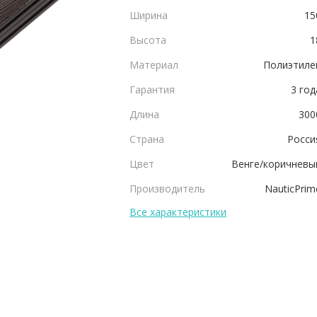
Ширина
15
Высота
1
Материал
Полиэтиле
Гарантия
3 год
Длина
300
Страна
Росси
Цвет
Венге/коричневы
Производитель
NauticPrim
Все характеристики