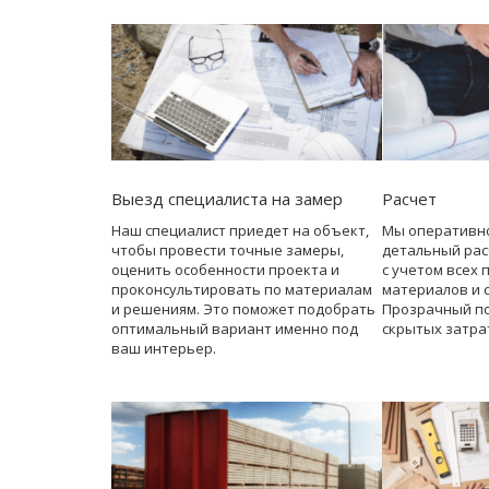
Выезд специалиста на замер
Расчет
Наш специалист приедет на объект,
Мы оперативн
чтобы провести точные замеры,
детальный рас
оценить особенности проекта и
с учетом всех 
проконсультировать по материалам
материалов и 
и решениям. Это поможет подобрать
Прозрачный по
оптимальный вариант именно под
скрытых затра
ваш интерьер.