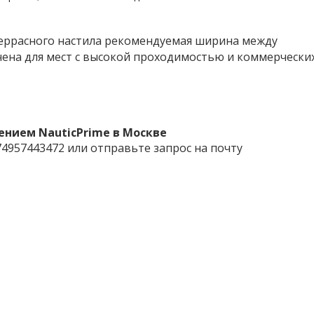
террасного настила рекомендуемая ширина между
ачена для мест с высокой проходимостью и коммерчески
ением NauticPrime в Москве
957443472 или отправьте запрос на почту