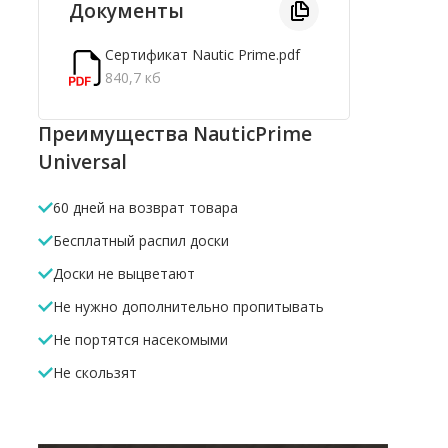
Документы
Сертификат Nautic Prime.pdf
840,7 кб
Преимущества NauticPrime
Universal
60 дней на возврат товара
Бесплатный распил доски
Доски не выцветают
Не нужно дополнительно пропитывать
Не портятся насекомыми
Не скользят