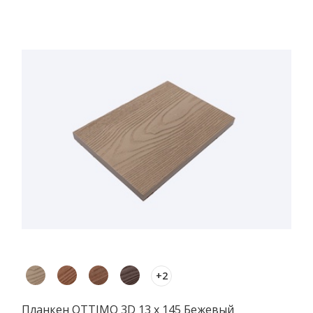
+2
Планкен OTTIMO 3D 13 х 145 Бежевый