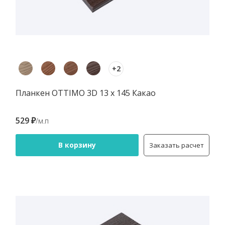
+2
Планкен OTTIMO 3D 13 х 145 Какао
529 ₽
/м.п
В корзину
Заказать расчет