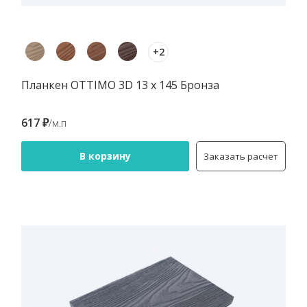
+2
Планкен OTTIMO 3D 13 х 145 Бронза
617 ₽
/м.п
В корзину
Заказать расчет