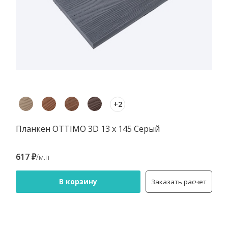
+2
Планкен OTTIMO 3D 13 х 145 Серый
617 ₽
/м.п
В корзину
Заказать расчет