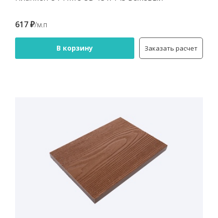
617 ₽
/м.п
В корзину
Заказать расчет