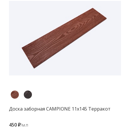
Доска заборная CAMPIONE 11х145 Терракот
450 ₽
/м.п