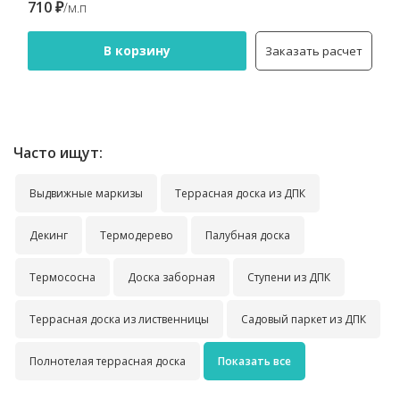
710 ₽
/м.п
В корзину
Заказать расчет
Часто ищут:
Выдвижные маркизы
Террасная доска из ДПК
Декинг
Термодерево
Палубная доска
Термососна
Доска заборная
Ступени из ДПК
Террасная доска из лиственницы
Садовый паркет из ДПК
Полнотелая террасная доска
Показать все