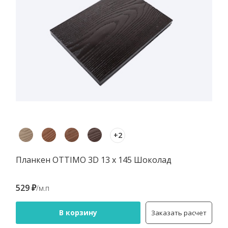
+2
Планкен OTTIMO 3D 13 х 145 Шоколад
529 ₽
/м.п
В корзину
Заказать расчет