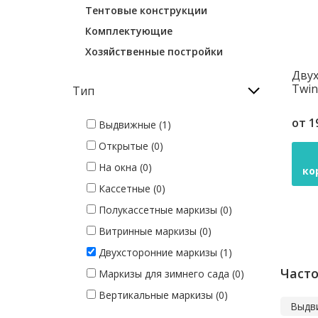
Тентовые конструкции
Комплектующие
Хозяйственные постройки
Двух
Twin
Тип
от
1
Выдвижные (1)
Открытые (0)
На окна (0)
ко
Кассетные (0)
Полукассетные маркизы (0)
Витринные маркизы (0)
Двухсторонние маркизы (1)
Часто
Маркизы для зимнего сада (0)
Вертикальные маркизы (0)
Выдв