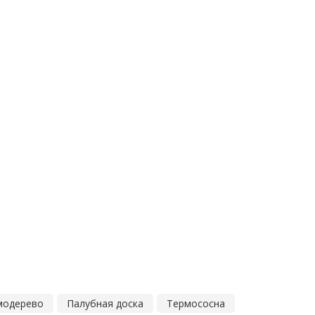
модерево
Палубная доска
Термососна