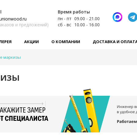
l
Время работы
пн - пт
09.00 - 21.00
unionwood.ru
заказов и предложений)
сб - вс
10.00 - 16.00
ЛЕРЕЯ
АКЦИИ
О КОМПАНИИ
ДОСТАВКА И ОПЛАТ
е маркизы
кизы