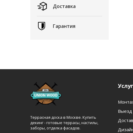
Доставка
Гарантия
Услу
Монта
Выезд 
Террасная доска в Москве. Купить
Достав
декинг - готовые террасы, настилы,
заборы, отделка фасадов.
Дизайн