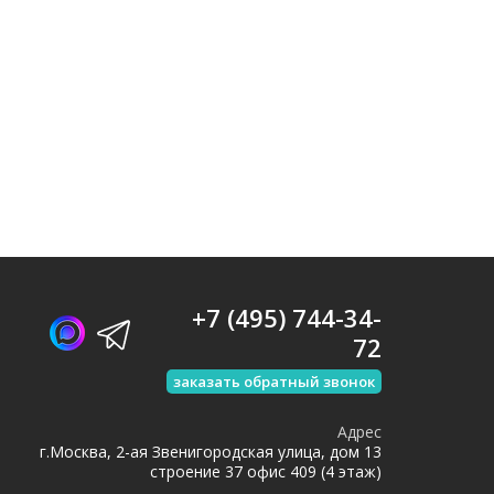
+7 (495) 744-34-
72
заказать обратный звонок
Адрес
г.Москва, 2-ая Звенигородская улица, дом 13
строение 37 офис 409 (4 этаж)