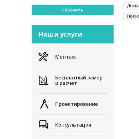
Доск
Сбросить
Полно
Наши услуги
Монтаж
Бесплатный замер
и расчет
Проектирование
Консультация