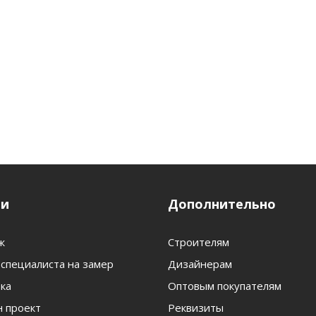
ги
Дополнительно
ж
Строителям
специалиста на замер
Дизайнерам
ка
Оптовым покупателям
 проект
Реквизиты