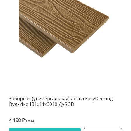
Заборная (универсальная) доска EasyDecking
Вуд-Икс 131х11х3010 Дуб 3D
4 198 ₽
/кв.м