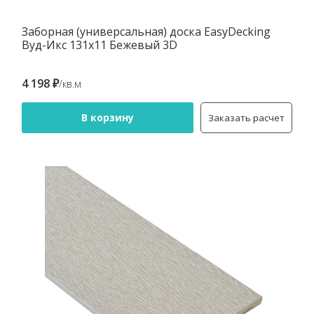
Заборная (универсальная) доска EasyDecking
Вуд-Икс 131х11 Бежевый 3D
4 198 ₽
/кв.м
В корзину
Заказать расчет