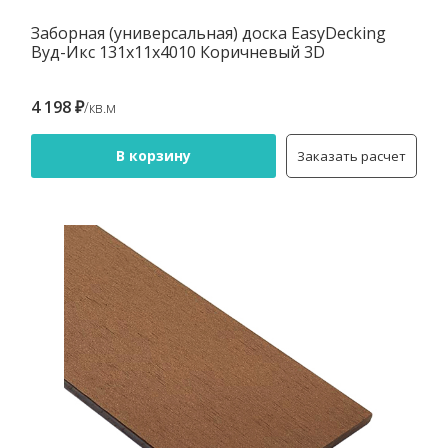
Заборная (универсальная) доска EasyDecking
Вуд-Икс 131х11х4010 Коричневый 3D
4 198 ₽
/кв.м
В корзину
Заказать расчет