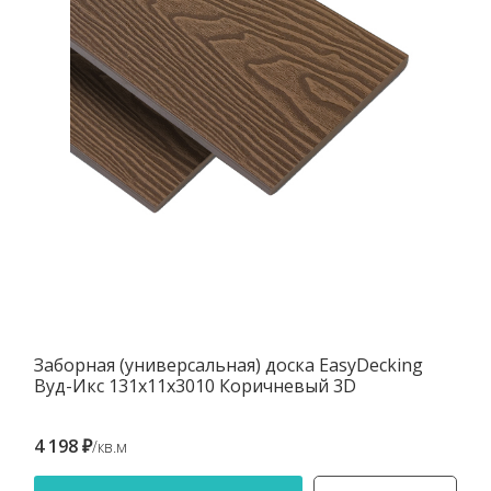
Заборная (универсальная) доска EasyDecking
Вуд-Икс 131х11х3010 Коричневый 3D
4 198 ₽
/кв.м