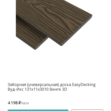
Заборная (универсальная) доска EasyDecking
Вуд-Икс 131х11х3010 Венге 3D
4 198 ₽
/кв.м