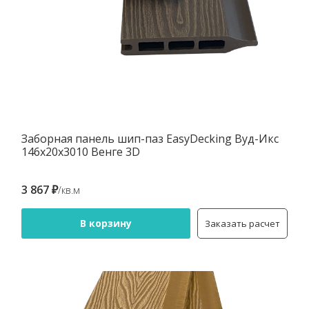
Заборная панель шип-паз EasyDecking Вуд-Икс
146х20х3010 Венге 3D
3 867 ₽
/кв.м
В корзину
Заказать расчет