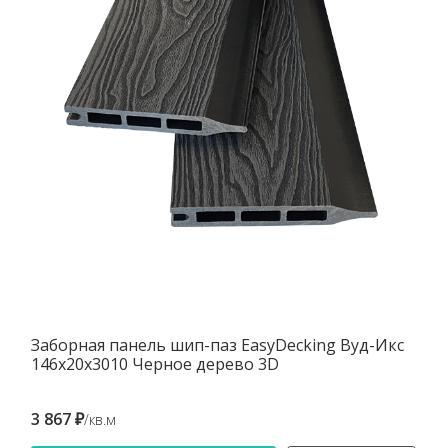
Заборная панель шип-паз EasyDecking Вуд-Икс
146х20х3010 Черное дерево 3D
3 867 ₽
/кв.м