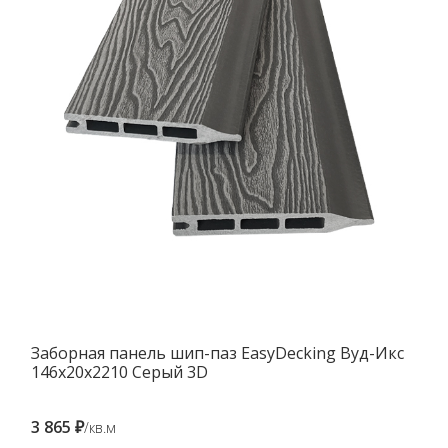
Заборная панель шип-паз EasyDecking Вуд-Икс
146х20х2210 Серый 3D
3 865 ₽
/кв.м