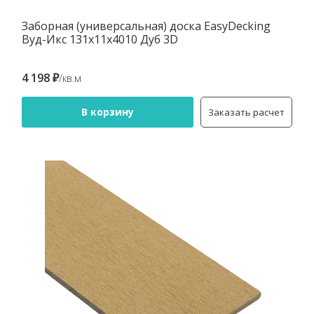
Заборная (универсальная) доска EasyDecking
Вуд-Икс 131х11х4010 Дуб 3D
4 198 ₽
/кв.м
В корзину
Заказать расчет