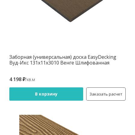
Заборная (универсальная) доска EasyDecking
Вуд-Икс 131х11х3010 Венге Шлифованная
4 198 ₽
/кв.м
В корзину
Заказать расчет