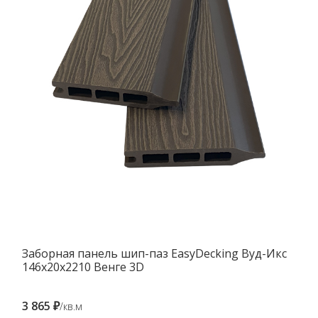
Заборная панель шип-паз EasyDecking Вуд-Икс
146х20х2210 Венге 3D
3 865 ₽
/кв.м