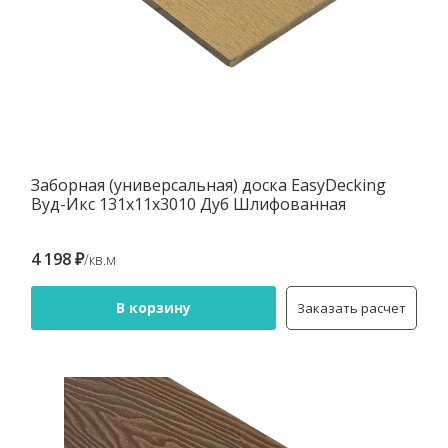
Заборная (универсальная) доска EasyDecking
Вуд-Икс 131х11х3010 Дуб Шлифованная
4 198 ₽
/кв.м
В корзину
Заказать расчет