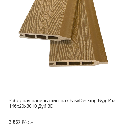
Заборная панель шип-паз EasyDecking Вуд-Икс
146х20х3010 Дуб 3D
3 867 ₽
/кв.м