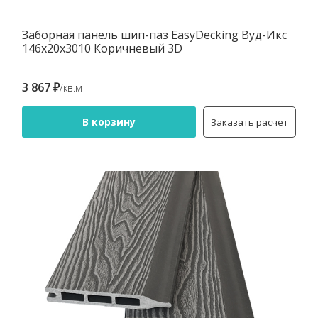
Заборная панель шип-паз EasyDecking Вуд-Икс
146х20х3010 Коричневый 3D
3 867 ₽
/кв.м
В корзину
Заказать расчет