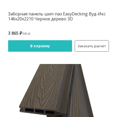
Заборная панель шип-паз EasyDecking Вуд-Икс
146х20х2210 Черное дерево 3D
3 865 ₽
/кв.м
В корзину
Заказать расчет