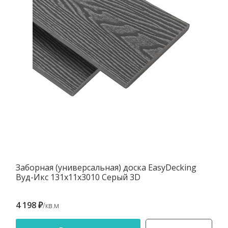
Заборная (универсальная) доска EasyDecking
Вуд-Икс 131х11х3010 Серый 3D
4 198 ₽
/кв.м