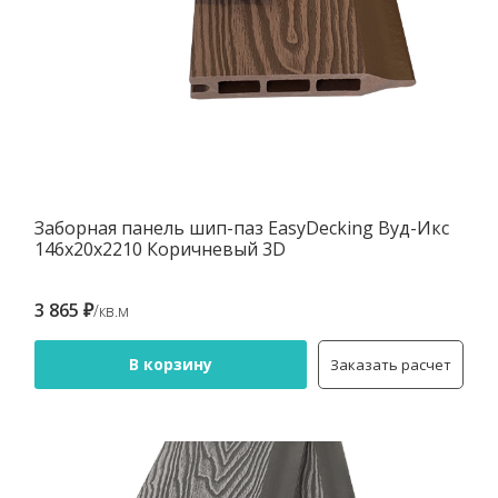
Заборная панель шип-паз EasyDecking Вуд-Икс
146х20х2210 Коричневый 3D
3 865 ₽
/кв.м
В корзину
Заказать расчет