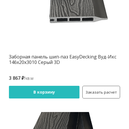
Заборная панель шип-паз EasyDecking Вуд-Икс
146х20х3010 Серый 3D
3 867 ₽
/кв.м
В корзину
Заказать расчет