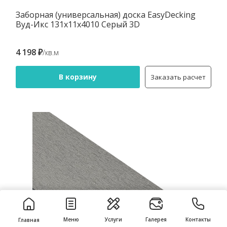
Заборная (универсальная) доска EasyDecking
Вуд-Икс 131х11х4010 Серый 3D
4 198 ₽
/кв.м
В корзину
Заказать расчет
Меню
Услуги
Галерея
Контакты
Главная