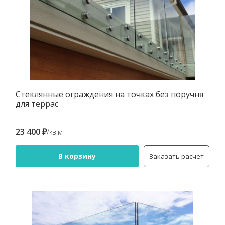
Стеклянные ограждения на точках без поручня
для террас
23 400 ₽
/кв.м
В корзину
Заказать расчет