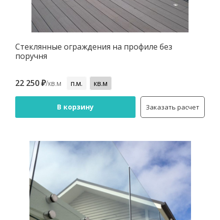
Стеклянные ограждения на профиле без
поручня
22 250 ₽
/кв.м
п.м.
кв.м
В корзину
Заказать расчет