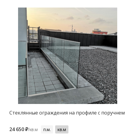
Стеклянные ограждения на профиле с поручнем
24 650 ₽
/кв.м
п.м.
кв.м