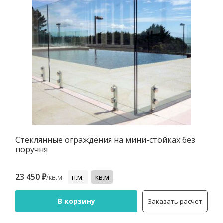
Стеклянные ограждения на мини-стойках без
поручня
23 450 ₽
/кв.м
п.м.
кв.м
В корзину
Заказать расчет