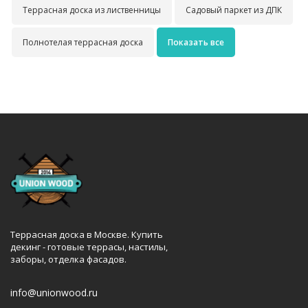
Террасная доска из лиственницы
Садовый паркет из ДПК
Полнотелая террасная доска
Показать все
Террасная доска в Москве. Купить
декинг - готовые террасы, настилы,
заборы, отделка фасадов.
info@unionwood.ru