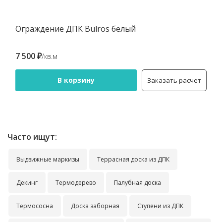
Ограждение ДПК Bulros белый
7 500 ₽
/кв.м
В корзину
Заказать расчет
Часто ищут:
Выдвижные маркизы
Террасная доска из ДПК
Декинг
Термодерево
Палубная доска
Термососна
Доска заборная
Ступени из ДПК