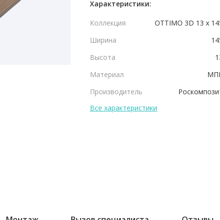
Характеристики:
Коллекция
OTTIMO 3D 13 х 14
Ширина
14
Высота
1
Материал
МП
Производитель
Роскомпози
Все характеристики
Монтаж
Вызов специалиста
Отзывы