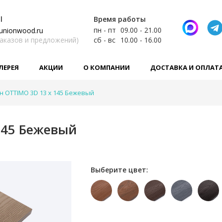
l
Время работы
пн - пт
09.00 - 21.00
unionwood.ru
заказов и предложений)
сб - вс
10.00 - 16.00
ЛЕРЕЯ
АКЦИИ
О КОМПАНИИ
ДОСТАВКА И ОПЛАТ
н OTTIMO 3D 13 х 145 Бежевый
145 Бежевый
Выберите цвет: