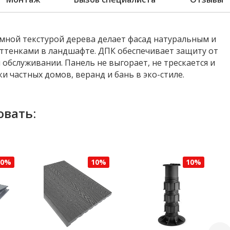
ёмной текстурой дерева делает фасад натуральным и
оттенками в ландшафте. ДПК обеспечивает защиту от
и обслуживании. Панель не выгорает, не трескается и
и частных домов, веранд и бань в эко-стиле.
овать:
10%
10%
10%