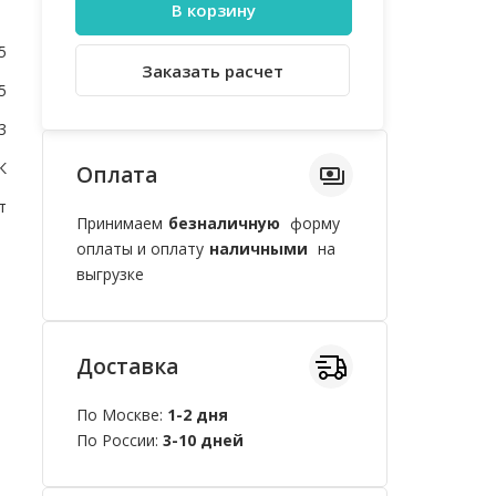
В корзину
5
Заказать расчет
5
3
К
Оплата
т
Принимаем
безналичную
форму
оплаты и оплату
наличными
на
выгрузке
Доставка
По Москве:
1-2 дня
По России:
3-10 дней