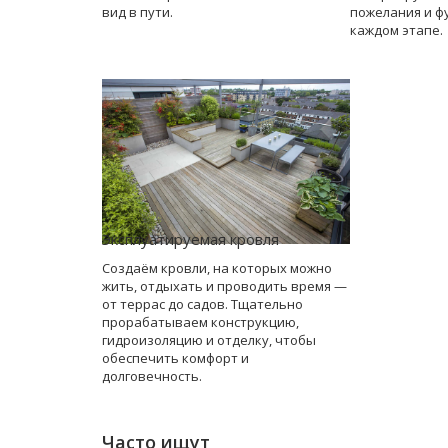
вид в пути.
пожелания и ф
каждом этапе.
Эксплуатируемая кровля
Создаём кровли, на которых можно
жить, отдыхать и проводить время —
от террас до садов. Тщательно
прорабатываем конструкцию,
гидроизоляцию и отделку, чтобы
обеспечить комфорт и
долговечность.
Часто ищут