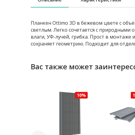
Планкен Ottimo 3D в бежевом цвете с объ
светлым. Легко сочетается с природными 
влаги, УФ-лучей, грибка. Прост в монтаже 
сохраняет геометрию. Подходит для отделк
Вас также может заинтерес
10%
10%