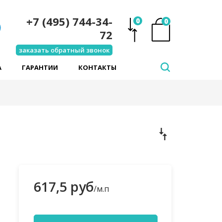
+7 (495) 744-34-
0
0
72
заказать обратный звонок
А
ГАРАНТИИ
КОНТАКТЫ
617,5 руб
/м.п