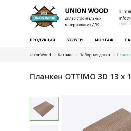
UNION WOOD
E-mai
info@
дилер строительных
(для 
материалов из ДПК
ПРОДУКЦИЯ
УСЛУГИ
МОНТАЖ
ГА
UnionWood
Каталог
Заборная доска
Планке
Планкен OTTIMO 3D 13 х 