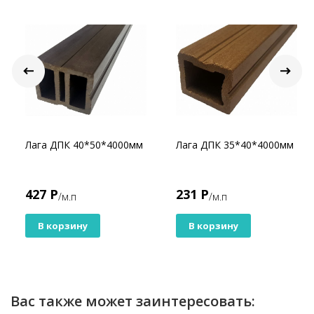
Лага ДПК 40*50*4000мм
Лага ДПК 35*40*4000мм
427 Р
231 Р
/м.п
/м.п
В корзину
В корзину
Вас также может заинтересовать: