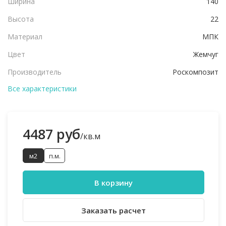
Ширина
140
Высота
22
Материал
МПК
Цвет
Жемчуг
Производитель
Роскомпозит
Все характеристики
4487 руб
/кв.м
м2
п.м.
В корзину
Заказать расчет