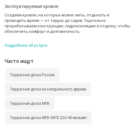
Эксплуатируемая кровля
Создаём кровли, на которых можно жить, отдыхать и
проводить время — от террас до садов. Тщательно
прорабатываем конструкцию, гидроизоляцию и отделку, чтобы
обеспечить комфорт и долговечность.
Подробнее об услуге
Часто ищут
Террасная доска Россия
Террасная доска из натурального дерева
Террасная доска МПК
Террасная доска МПК ARTE 22x140 вельвет