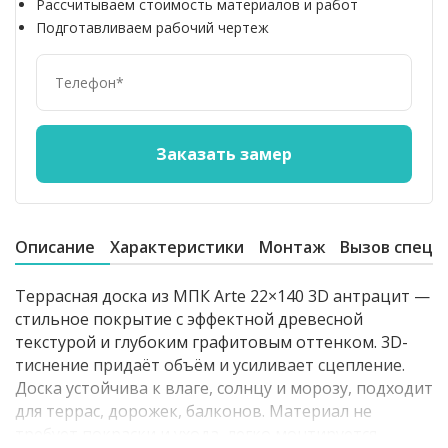
Рассчитываем стоимость материалов и работ
Подготавливаем рабочий чертеж
Описание
Характеристики
Монтаж
Вызов специ
Террасная доска из МПК Arte 22×140 3D антрацит —
стильное покрытие с эффектной древесной
текстурой и глубоким графитовым оттенком. 3D-
тиснение придаёт объём и усиливает сцепление.
Доска устойчива к влаге, солнцу и морозу, подходит
для террас, дорожек, балконов. Материал не
требует покраски и ухода, легко монтируется.