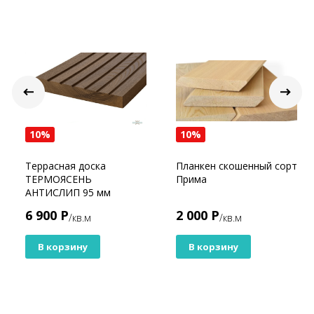
10%
10%
Террасная доска
Планкен скошенный сорт
ТЕРМОЯСЕНЬ
Прима
АНТИСЛИП 95 мм
6 900 Р
2 000 Р
/кв.м
/кв.м
В корзину
В корзину