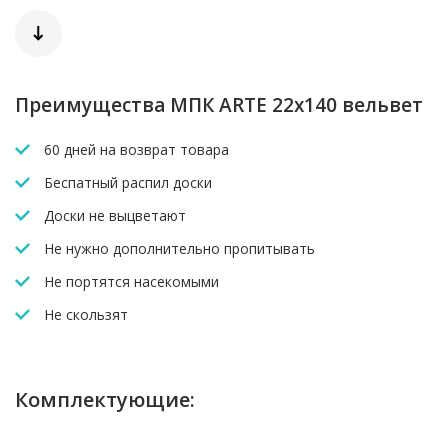
Прекрасно сочетается с металлом, стеклом и
бетоном в современных архитектурных решениях.
Преимущества МПК ARTE 22x140 вельвет
60 дней на возврат товара
Беспатный распил доски
Доски не выцветают
Не нужно дополнительно пропитывать
Не портятся насекомыми
Не скользят
Комплектующие: