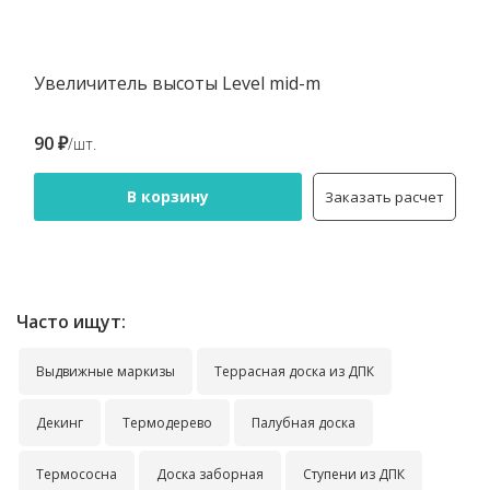
Увеличитель высоты Level mid-m
90 ₽
/шт.
В корзину
Заказать расчет
Часто ищут:
Выдвижные маркизы
Террасная доска из ДПК
Декинг
Термодерево
Палубная доска
Термососна
Доска заборная
Ступени из ДПК