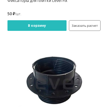
Фиксаторы для плитки Level Fix
50 ₽
/шт.
В корзину
Заказать расчет