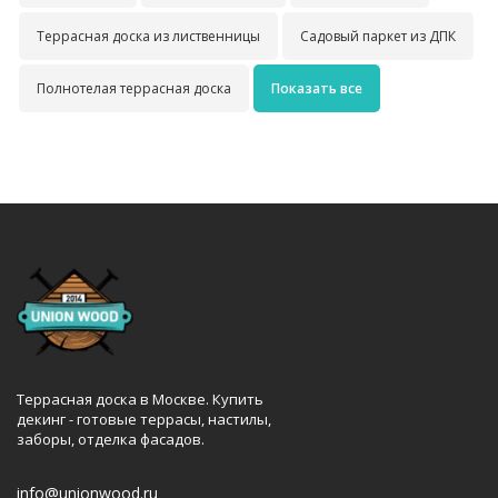
Террасная доска из лиственницы
Садовый паркет из ДПК
Полнотелая террасная доска
Показать все
Террасная доска в Москве. Купить
декинг - готовые террасы, настилы,
заборы, отделка фасадов.
info@unionwood.ru