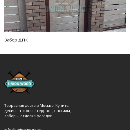
Забор ДПК
Террасная доска в Москве. Купить
декинг - готовые террасы, настилы,
заборы, отделка фасадов.
info@unionwood.ru