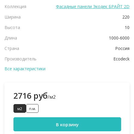
Коллекция
Фасадные панели Экодек БРАЙТ 2D
Ширина
220
Высота
10
Длина
1000-6000
Страна
Россия
Производитель
Ecodeck
Все характеристики
2716 руб
/м2
м2
п.м.
В корзину