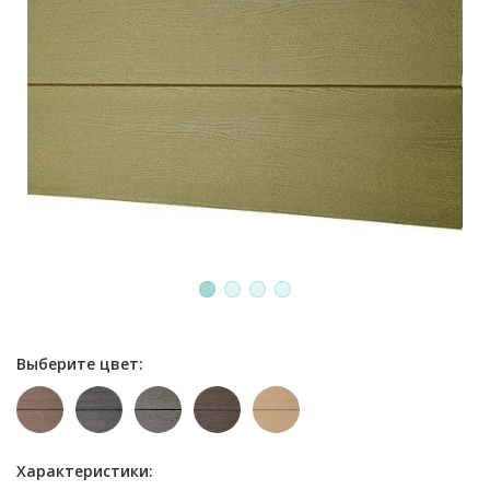
1
2
3
4
Выберите цвет:
Характеристики: