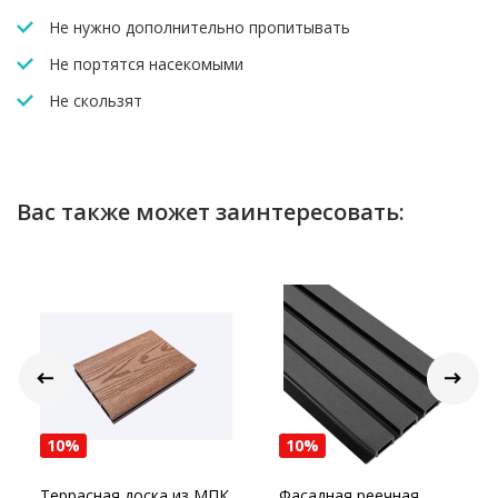
Не нужно дополнительно пропитывать
Не портятся насекомыми
Не скользят
Вас также может заинтересовать:
10%
10%
Террасная доска из МПК
Фасадная реечная