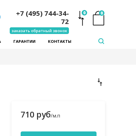
+7 (495) 744-34-
0
0
72
заказать обратный звонок
А
ГАРАНТИИ
КОНТАКТЫ
710 руб
/м.п