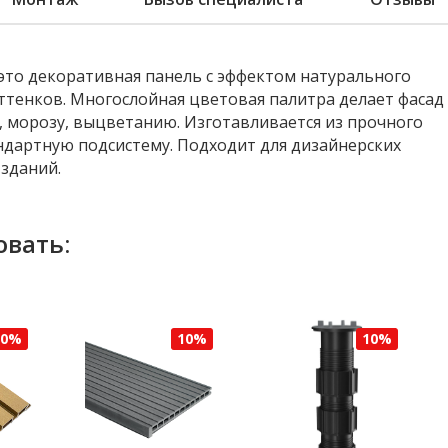
это декоративная панель с эффектом натурального
оттенков. Многослойная цветовая палитра делает фасад
, морозу, выцветанию. Изготавливается из прочного
андартную подсистему. Подходит для дизайнерских
зданий.
овать:
10%
10%
10%