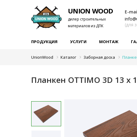
UNION WOOD
E-mai
info@
дилер строительных
(для 
материалов из ДПК
ПРОДУКЦИЯ
УСЛУГИ
МОНТАЖ
ГА
UnionWood
Каталог
Заборная доска
Планке
Планкен OTTIMO 3D 13 х 