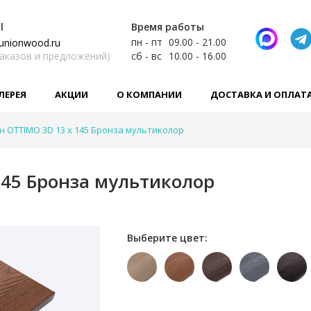
l
Время работы
пн - пт
09.00 - 21.00
unionwood.ru
заказов и предложений)
сб - вс
10.00 - 16.00
ЛЕРЕЯ
АКЦИИ
О КОМПАНИИ
ДОСТАВКА И ОПЛАТ
н OTTIMO 3D 13 х 145 Бронза мультиколор
145 Бронза мультиколор
Выберите цвет: