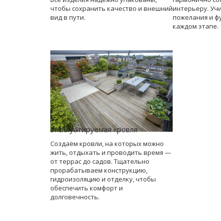
чтобы сохранить качество и внешний
интерьеру. Уч
вид в пути.
пожелания и ф
каждом этапе.
Эксплуатируемая кровля
Создаём кровли, на которых можно
жить, отдыхать и проводить время —
от террас до садов. Тщательно
прорабатываем конструкцию,
гидроизоляцию и отделку, чтобы
обеспечить комфорт и
долговечность.