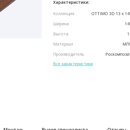
Характеристики:
Коллекция
OTTIMO 3D 13 х 14
Ширина
14
Высота
1
Материал
МП
Производитель
Роскомпози
Все характеристики
Монтаж
Вызов специалиста
Отзывы