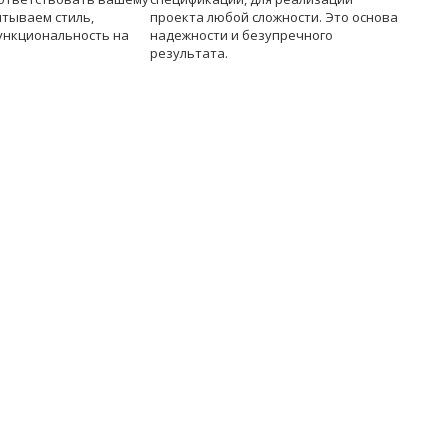
итываем стиль,
проекта любой сложности. Это основа
ункциональность на
надежности и безупречного
результата.