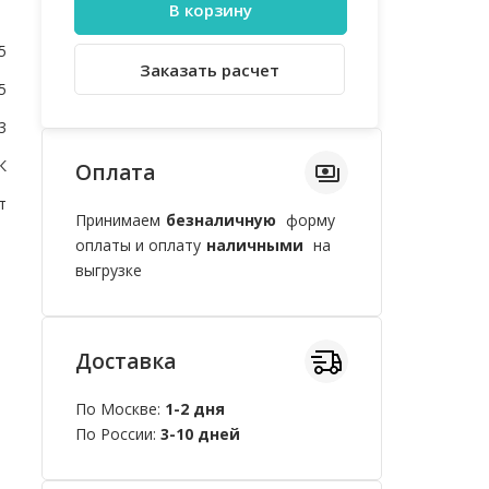
В корзину
5
Заказать расчет
5
3
К
Оплата
т
Принимаем
безналичную
форму
оплаты и оплату
наличными
на
выгрузке
Доставка
По Москве:
1-2 дня
По России:
3-10 дней