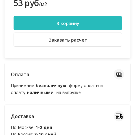
53 руб
/м2
В корзину
Заказать расчет
Оплата
Принимаем
безналичную
форму оплаты и
оплату
наличными
на выгрузке
Доставка
По Москве:
1-2 дня
По России:
3-10 дней