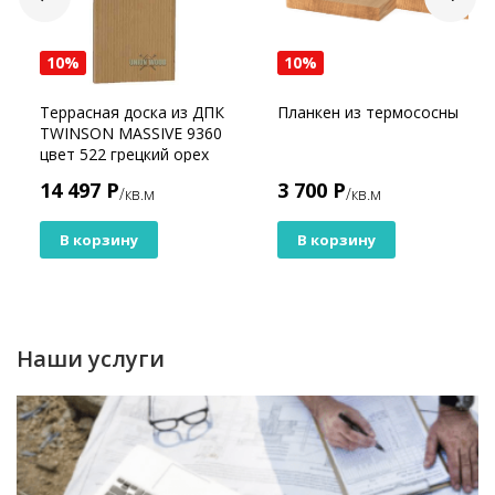
10%
10%
Террасная доска из ДПК
Планкен из термососны
TWINSON MASSIVE 9360
цвет 522 грецкий орех
14 497 Р
3 700 Р
/кв.м
/кв.м
В корзину
В корзину
Наши услуги