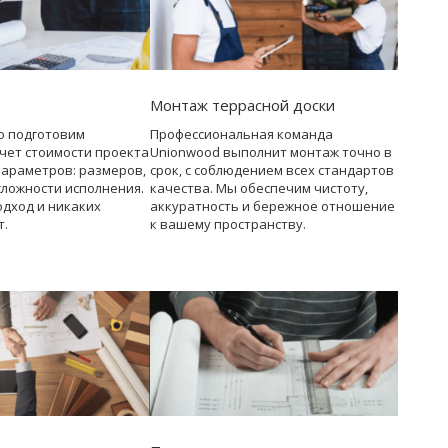
Монтаж террасной доски
о подготовим
Профессиональная команда
чет стоимости проекта
Unionwood выполнит монтаж точно в
параметров: размеров,
срок, с соблюдением всех стандартов
сложности исполнения.
качества. Мы обеспечим чистоту,
дход и никаких
аккуратность и бережное отношение
т.
к вашему пространству.