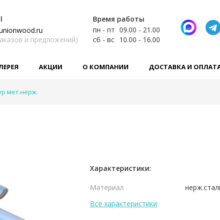
l
Время работы
пн - пт
09.00 - 21.00
unionwood.ru
заказов и предложений)
сб - вс
10.00 - 16.00
ЛЕРЕЯ
АКЦИИ
О КОМПАНИИ
ДОСТАВКА И ОПЛАТ
р мет.нерж.
Характеристики:
Материал
нерж.стал
Все характеристики