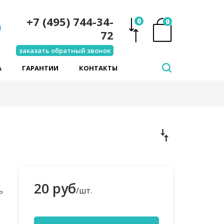
+7 (495) 744-34-
0
0
72
заказать обратный звонок
А
ГАРАНТИИ
КОНТАКТЫ
20 руб
/шт.
ь