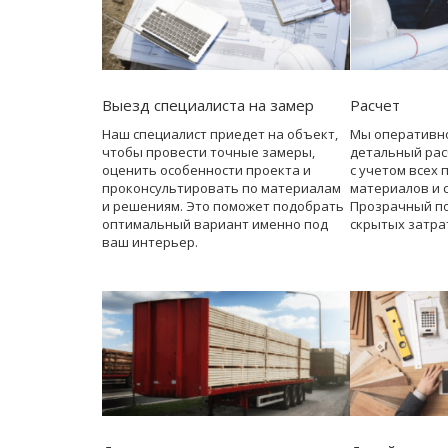
Выезд специалиста на замер
Расчет
Наш специалист приедет на объект,
Мы оперативн
чтобы провести точные замеры,
детальный рас
оценить особенности проекта и
с учетом всех 
проконсультировать по материалам
материалов и 
и решениям. Это поможет подобрать
Прозрачный по
оптимальный вариант именно под
скрытых затра
ваш интерьер.