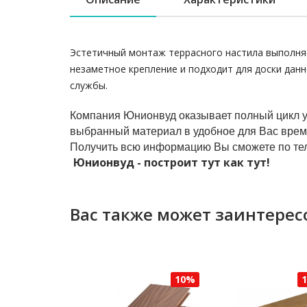
Эстетичный монтаж террасного настила выполня
незаметное крепление и подходит для доски дан
службы.
Компания Юнионвуд оказывает полный цикл усл
выбранный материал в удобное для Вас врем
Получить всю информацию Вы сможете по тел
Юнионвуд - построит тут как тут!
Вас также может заинтерес
10%
10%