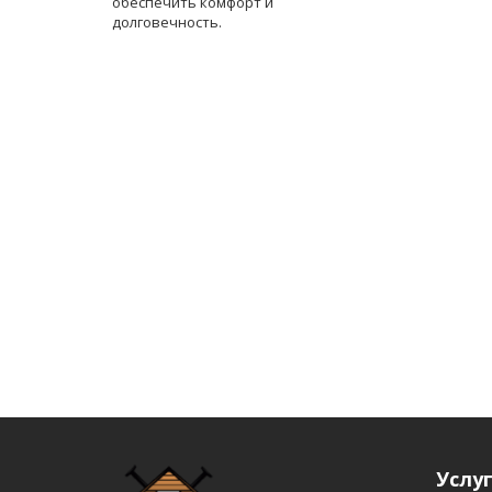
обеспечить комфорт и
долговечность.
Услу