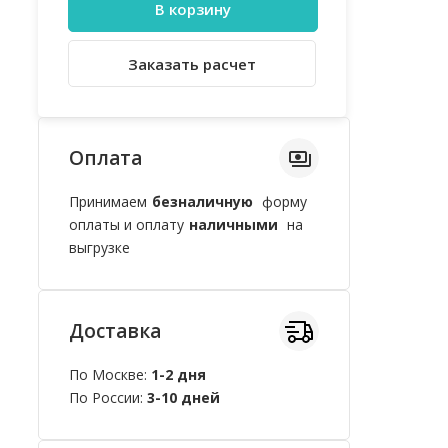
В корзину
Заказать расчет
Оплата
Принимаем
безналичную
форму
оплаты и оплату
наличными
на
выгрузке
Доставка
По Москве:
1-2 дня
По России:
3-10 дней