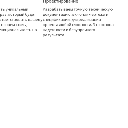
Проектирование
ать уникальный
Разрабатываем точную техническую
раз, который будет
документацию, включая чертежи и
ответствовать вашему
спецификации, для реализации
итываем стиль,
проекта любой сложности. Это основа
ункциональность на
надежности и безупречного
результата.