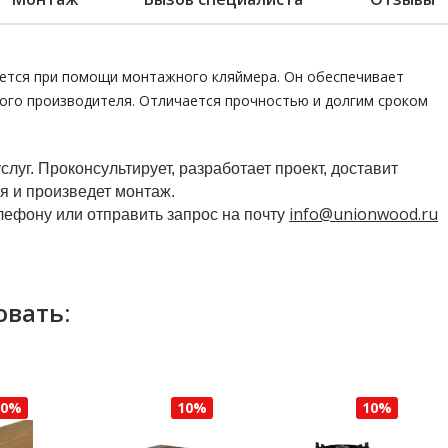
ется при помощи монтажного кляймера. Он обеспечивает
ного производителя. Отличается прочностью и долгим сроком
уг. Проконсультирует, разработает проект, доставит
я и произведет монтаж.
info@unionwood.ru
ефону или отправить запрос на почту
овать:
10%
10%
10%