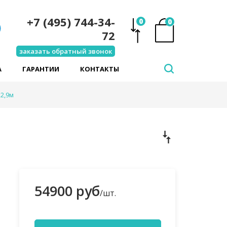
+7 (495) 744-34-
0
0
72
заказать обратный звонок
А
ГАРАНТИИ
КОНТАКТЫ
2,9м
54900 руб
/шт.