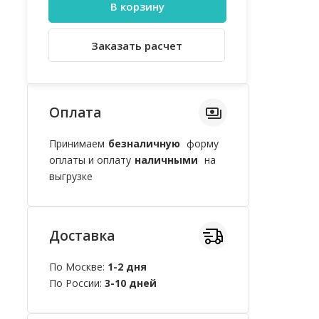
В корзину
Заказать расчет
Оплата
Принимаем
безналичную
форму
оплаты и оплату
наличными
на
выгрузке
Доставка
По Москве:
1-2 дня
По России:
3-10 дней