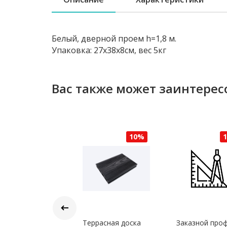
Белый, дверной проем h=1,8 м.
Упаковка: 27х38х8см, вес 5кг
Вас также может заинтерес
10%
10%
борная
Террасная доска
Заказной про