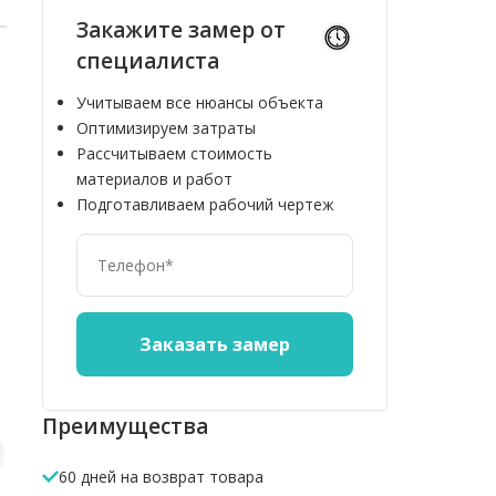
Закажите замер от
специалиста
Учитываем все нюансы объекта
Оптимизируем затраты
Рассчитываем стоимость
материалов и работ
Подготавливаем рабочий чертеж
10%
10%
Преимущества
60 дней на возврат товара
Ограждение из
Заборная
Террасная