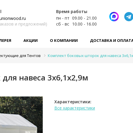
l
Время работы
пн - пт
09.00 - 21.00
unionwood.ru
заказов и предложений)
сб - вс
10.00 - 16.00
ЛЕРЕЯ
АКЦИИ
О КОМПАНИИ
ДОСТАВКА И ОПЛАТ
ектующие для Тентов
Комплект боковых шторок для навеса 3x6,1x
для навеса 3x6,1x2,9м
Характеристики:
Все характеристики