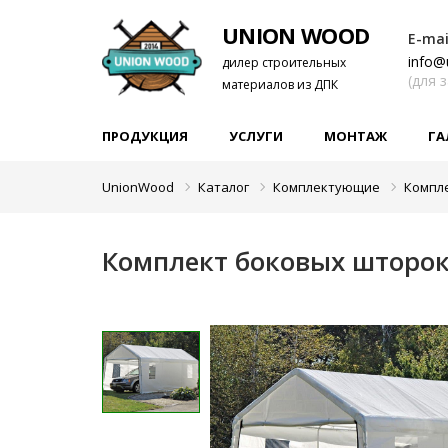
UNION WOOD
E-mai
info@
дилер строительных
(для 
материалов из ДПК
ПРОДУКЦИЯ
УСЛУГИ
МОНТАЖ
ГА
UnionWood
Каталог
Комплектующие
Компл
Комплект боковых шторок 