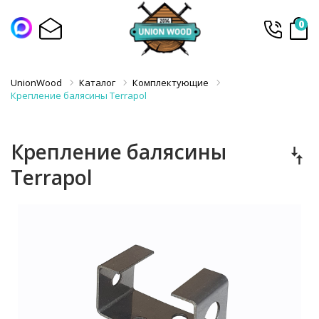
0
UnionWood
Каталог
Комплектующие
Крепление балясины Terrapol
Крепление балясины
Terrapol