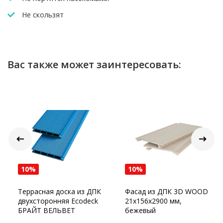
Не скользят
Вас также может заинтересовать:
10%
10%
Террасная доска из ДПК
Фасад из ДПК 3D WOOD
двухсторонняя Ecodeck
21х156х2900 мм,
БРАЙТ ВЕЛЬВЕТ
бежевый
КАНТРИ СИНИЙ