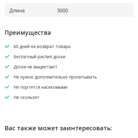
Длина
3000
Преимущества
60 дней на возврат товара
Беспатный распил доски
Доски не выцветают
Не нужно дополнительно пропитывать
Не портятся насекомыми
Не скользят
Вас также может заинтересовать: