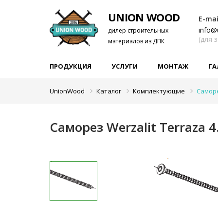
UNION WOOD
E-mai
info@
дилер строительных
(для 
материалов из ДПК
ПРОДУКЦИЯ
УСЛУГИ
МОНТАЖ
ГА
UnionWood
Каталог
Комплектующие
Саморе
Саморез Werzalit Terraza 