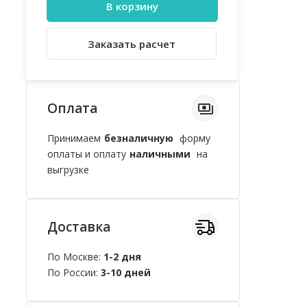
В корзину
Заказать расчет
Оплата
Принимаем
безналичную
форму
оплаты и оплату
наличными
на
выгрузке
Доставка
По Москве:
1-2 дня
По России:
3-10 дней