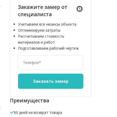
Закажите замер от
специалиста
Учитываем все нюансы объекта
Оптимизируем затраты
Рассчитываем стоимость
материалов и работ
Подготавливаем рабочий чертеж
10%
10%
Преимущества
60 дней на возврат товара
Ограждение из
Универсальная
Террасная