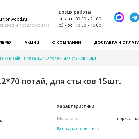
l
Время работы
пн - пт
09.00 - 21.00
unionwood.ru
заказов и предложений)
сб - вс
10.00 - 16.00
ЛЕРЕЯ
АКЦИИ
О КОМПАНИИ
ДОСТАВКА И ОПЛАТ
з Werzalit Terraza 4.2*70 потай, для стыков 15шт.
4.2*70 потай, для стыков 15шт.
Характеристики:
Материал
нерж.стал
Все характеристики