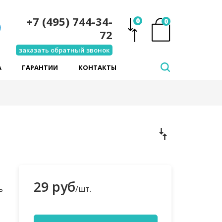
+7 (495) 744-34-
0
0
72
заказать обратный звонок
А
ГАРАНТИИ
КОНТАКТЫ
29 руб
/шт.
ь