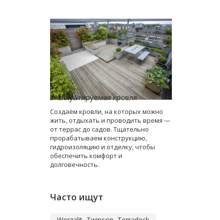
Эксплуатируемая кровля
Создаём кровли, на которых можно
жить, отдыхать и проводить время —
от террас до садов. Тщательно
прорабатываем конструкцию,
гидроизоляцию и отделку, чтобы
обеспечить комфорт и
долговечность.
Часто ищут
Werzalit, Twinson, Terradeck