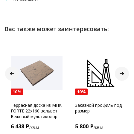
Вас также может заинтересовать:
10%
10%
Террасная доска из МПК
Заказной профиль под
FORTE 22x160 вельвет
размер
Бежевый мультиколор
6 438 Р
5 800 Р
/кв.м
/кв.м