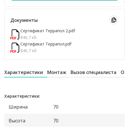
Документы
Сертификат Террапол 2.pdf
840,7 кб
Сертификат Террапол.pdf
840,7 кб
Характеристики
Монтаж
Вызов специалиста
От
Характеристики:
Ширина
70
Высота
70