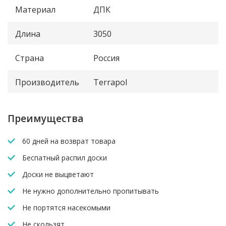
Материал
ДПК
Длина
3050
Страна
Россия
Производитель
Terrapol
Преимущества
60 дней на возврат товара
Беспатный распил доски
Доски не выцветают
Не нужно дополнительно пропитывать
Не портятся насекомыми
Не скользят