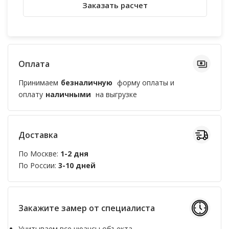
Заказать расчет
Оплата
Принимаем
безналичную
форму оплаты и
оплату
наличными
на выгрузке
Доставка
По Москве:
1-2 дня
По России:
3-10 дней
Закажите замер от специалиста
Учитываем все нюансы объекта