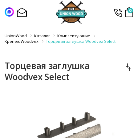
0
UnionWood
Каталог
Комплектующие
Крепеж Woodvex
Торцевая заглушка Woodvex Select
Торцевая заглушка
Woodvex Select