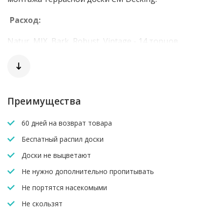
Расход:
Natur, MIX, Bark, Robust, Vintage - 14 торцов.
Grand - 10 торцов.
Преимущества
60 дней на возврат товара
Беспатный распил доски
Доски не выцветают
Не нужно дополнительно пропитывать
Не портятся насекомыми
Не скользят