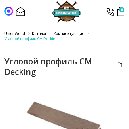
0
UnionWood
Каталог
Комплектующие
Угловой профиль CM Decking
Угловой профиль CM
Decking