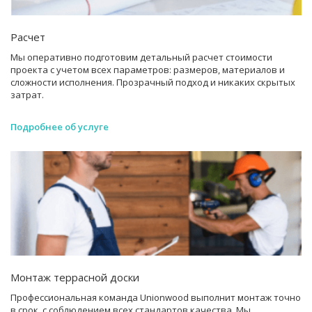
Расчет
Мы оперативно подготовим детальный расчет стоимости
проекта с учетом всех параметров: размеров, материалов и
сложности исполнения. Прозрачный подход и никаких скрытых
затрат.
Подробнее об услуге
Монтаж террасной доски
Профессиональная команда Unionwood выполнит монтаж точно
в срок, с соблюдением всех стандартов качества. Мы