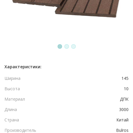
1
2
3
Характеристики:
Ширина
145
Высота
10
Материал
ДПК
Длина
3000
Страна
Китай
Производитель
Bulros