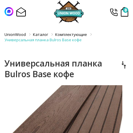
0
UnionWood
Каталог
Комплектующие
Универсальная планка Bulros Base кофе
Универсальная планка
Bulros Base кофе