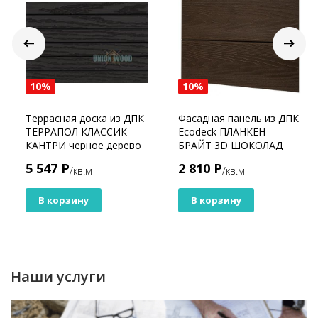
10%
10%
Террасная доска из ДПК
Фасадная панель из ДПК
ТЕРРАПОЛ КЛАССИК
Ecodeck ПЛАНКЕН
КАНТРИ черное дерево
БРАЙТ 3D ШОКОЛАД
5 547 Р
2 810 Р
/кв.м
/кв.м
В корзину
В корзину
Наши услуги