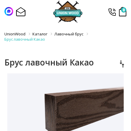
0
UnionWood
Каталог
Лавочный брус
Брус лавочный Какао
Брус лавочный Какао