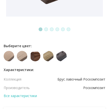
1
2
3
4
5
6
Выберите цвет:
Характеристики:
Коллекция
Брус лавочный Роскомпозит
Производитель
Роскомпозит
Все характеристики