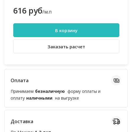
616 руб
/м.п
В корзину
Заказать расчет
Оплата
Принимаем
безналичную
форму оплаты и
оплату
наличными
на выгрузке
Доставка