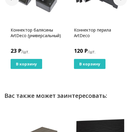
Коннектор балясины
Коннектор перила
ArtDeco (универсальный)
ArtDeco
23 Р
120 Р
/шт.
/шт.
В корзину
В корзину
Вас также может заинтересовать: