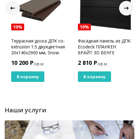
10%
10%
Террасная доска ДПК co-
Фасадная панель из ДПК
extrusion 1.5 двухцветная
Ecodeck ПЛАНКЕН
20х140х2900 мм, Snow
БРАЙТ 3D ВЕНГЕ
Mix
10 200 Р
2 810 Р
/кв.м
/кв.м
В корзину
В корзину
Наши услуги