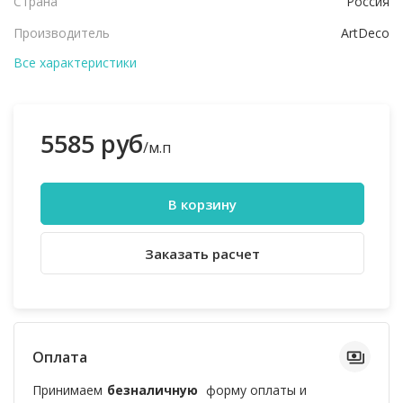
Страна
Россия
Производитель
ArtDeco
Все характеристики
5585 руб
/м.п
В корзину
Заказать расчет
Оплата
Принимаем
безналичную
форму оплаты и