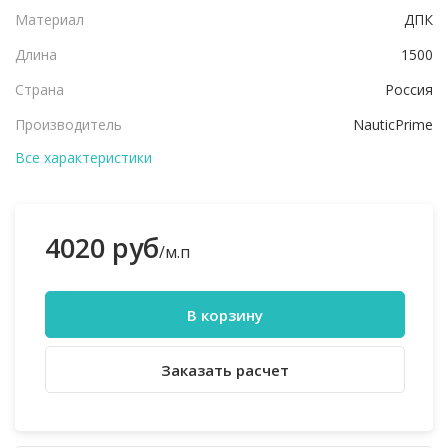
Материал
ДПК
Длина
1500
Страна
Россия
Производитель
NauticPrime
Все характеристики
4020 руб
/м.п
В корзину
Заказать расчет