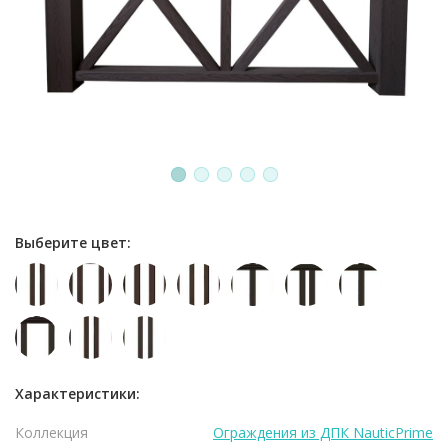
1
2
3
4
5
Выберите цвет:
Характеристики:
Коллекция
Ограждения из ДПК NauticPrime