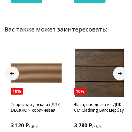
Вас также может заинтересовать:
10%
10%
Террасная доска из ДПК
Фасадная доска из ДПК
DECKRON коричневая
CM Cladding Bark мербау
3 120 Р
3 780 Р
/кв.м
/кв.м