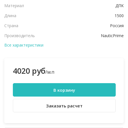
Материал
ДПК
Длина
1500
Страна
Россия
Производитель
NauticPrime
Все характеристики
4020 руб
/м.п
В корзину
Заказать расчет