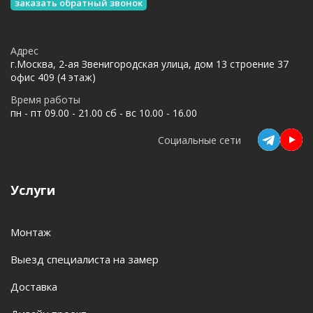
заказать обратный звонок
Адрес
г.Москва, 2-ая Звенигородская улица, дом 13 строение 37
офис 409 (4 этаж)
Время работы
пн - пт 09.00 - 21.00 сб - вс 10.00 - 16.00
Социальные сети
Услуги
Монтаж
Выезд специалиста на замер
Доставка