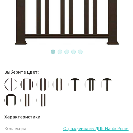
1
2
3
4
5
Выберите цвет:
Характеристики:
Коллекция
Ограждения из ДПК NauticPrime