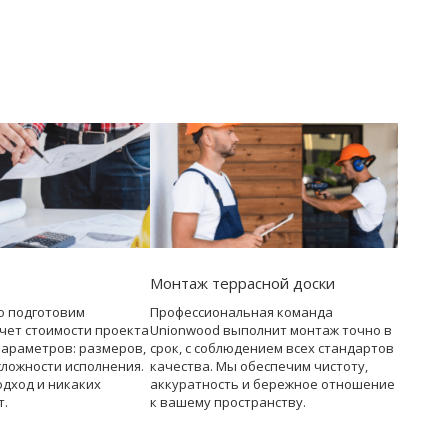
Монтаж террасной доски
о подготовим
Профессиональная команда
чет стоимости проекта
Unionwood выполнит монтаж точно в
параметров: размеров,
срок, с соблюдением всех стандартов
сложности исполнения.
качества. Мы обеспечим чистоту,
дход и никаких
аккуратность и бережное отношение
т.
к вашему пространству.