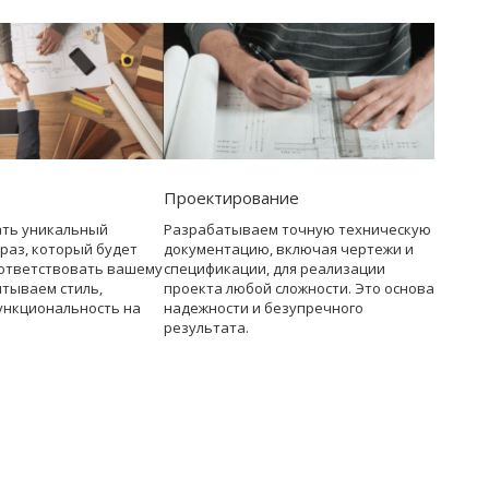
Проектирование
ать уникальный
Разрабатываем точную техническую
раз, который будет
документацию, включая чертежи и
ответствовать вашему
спецификации, для реализации
итываем стиль,
проекта любой сложности. Это основа
ункциональность на
надежности и безупречного
результата.