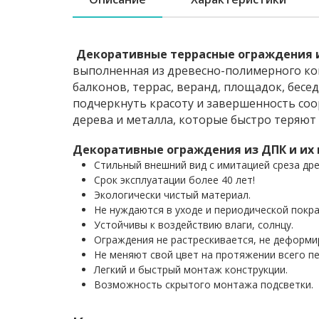
Декоративные террасные ограждения 
выполненная из древесно-полимерного ко
балконов, террас, веранд, площадок, бесед
подчеркнуть красоту и завершенность соо
дерева и металла, которые быстро теряют
Декоративные ограждения из ДПК и их
Стильный внешний вид с имитацией среза др
Срок эксплуатации более 40 лет!
Экологически чистый материал.
Не нуждаются в уходе и периодической покра
Устойчивы к воздействию влаги, солнцу.
Ограждения не растрескивается, не деформир
Не меняют свой цвет на протяжении всего пе
Легкий и быстрый монтаж конструкции.
Возможность скрытого монтажа подсветки.