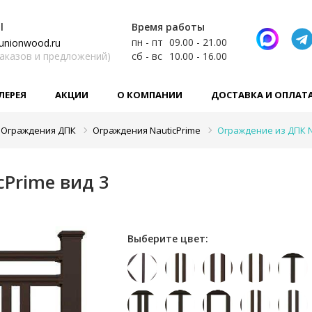
l
Время работы
пн - пт
09.00 - 21.00
unionwood.ru
заказов и предложений)
сб - вс
10.00 - 16.00
ЛЕРЕЯ
АКЦИИ
О КОМПАНИИ
ДОСТАВКА И ОПЛАТ
Ограждения ДПК
Ограждения NauticPrime
Ограждение из ДПК N
Prime вид 3
Выберите цвет: