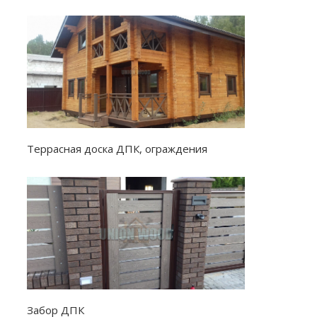
Террасная доска ДПК, ограждения
Забор ДПК