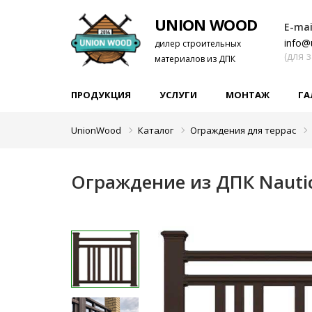
UNION WOOD
E-mai
info@
дилер строительных
(для 
материалов из ДПК
ПРОДУКЦИЯ
УСЛУГИ
МОНТАЖ
ГА
UnionWood
Каталог
Ограждения для террас
Ограждение из ДПК Nautic