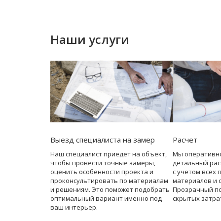
Наши услуги
Выезд специалиста на замер
Расчет
Наш специалист приедет на объект,
Мы оперативн
чтобы провести точные замеры,
детальный рас
оценить особенности проекта и
с учетом всех 
проконсультировать по материалам
материалов и 
и решениям. Это поможет подобрать
Прозрачный по
оптимальный вариант именно под
скрытых затра
ваш интерьер.