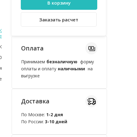
В корзину
Заказать расчет
К
e
К
Оплата
0
Принимаем
безналичную
форму
я
оплаты и оплату
наличными
на
выгрузке
e
Доставка
По Москве:
1-2 дня
По России:
3-10 дней