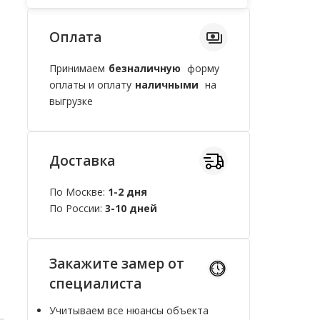
Оплата
Принимаем
безналичную
форму
оплаты и оплату
наличными
на
выгрузке
Доставка
По Москве:
1-2 дня
По России:
3-10 дней
Закажите замер от
специалиста
Учитываем все нюансы объекта