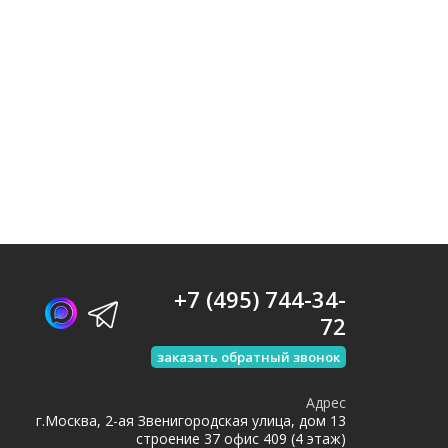
+7 (495) 744-34-
72
заказать обратный звонок
Адрес
г.Москва, 2-ая Звенигородская улица, дом 13
строение 37 офис 409 (4 этаж)