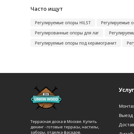
Часто ищут
Регулируемые опоры HILST
Регулируемые о
Регулированные опоры для лаг
Регулируем
Регулируемые опоры под керамогранит
Рег
Услу
Монта
Выезд 
Террасная доска в Москве. Купить
Достав
декинг - готовые террасы, настилы,
заборы, отделка фасадов.
Дизайн