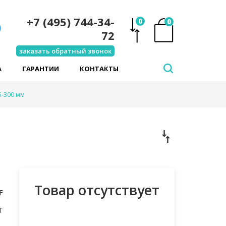
+7 (495) 744-34-
0
0
72
заказать обратный звонок
А
ГАРАНТИИ
КОНТАКТЫ
5-300 мм
Товар отсутствует
F
T