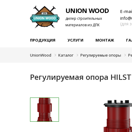
UNION WOOD
E-mai
info@
дилер строительных
(для 
материалов из ДПК
ПРОДУКЦИЯ
УСЛУГИ
МОНТАЖ
ГА
UnionWood
Каталог
Регулируемые опоры
Р
Регулируемая опора HILST 