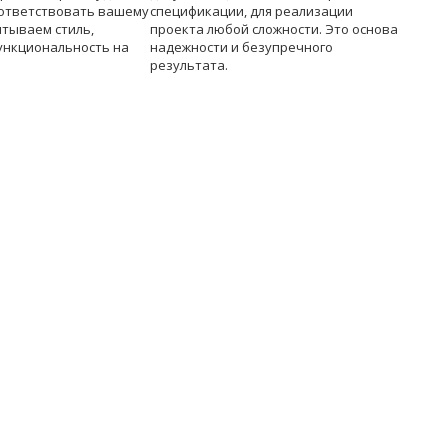
ответствовать вашему
спецификации, для реализации
итываем стиль,
проекта любой сложности. Это основа
ункциональность на
надежности и безупречного
результата.