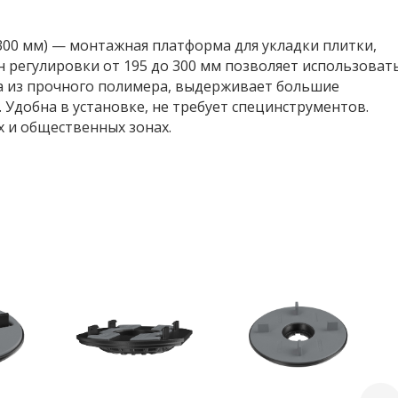
5–300 мм) — монтажная платформа для укладки плитки,
он регулировки от 195 до 300 мм позволяет использоват
на из прочного полимера, выдерживает большие
а. Удобна в установке, не требует специнструментов.
х и общественных зонах.