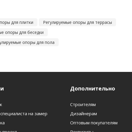
поры для плитки
Регулируемые опоры для террасы
ые опоры для беседки
улируемые опоры для пола
ги
Дополнительно
ж
Строителям
специалиста на замер
Дизайнерам
ка
Оптовым покупателям
 проект
Реквизиты