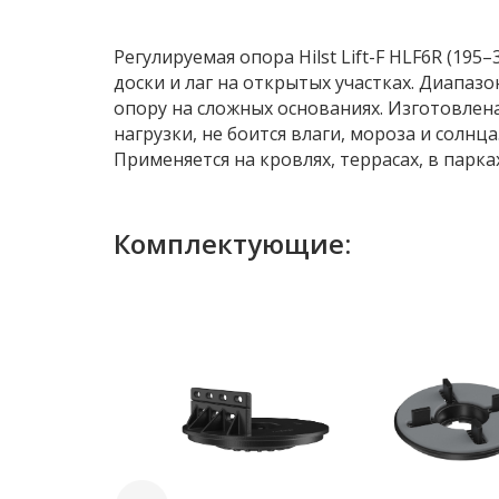
Регулируемая опора Hilst Lift-F HLF6R (19
доски и лаг на открытых участках. Диапаз
опору на сложных основаниях. Изготовле
нагрузки, не боится влаги, мороза и солнц
Применяется на кровлях, террасах, в парка
Комплектующие: