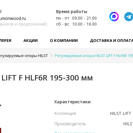
l
Время работы
пн - пт
09.00 - 21.00
unionwood.ru
заказов и предложений)
сб - вс
10.00 - 16.00
ЛЕРЕЯ
АКЦИИ
О КОМПАНИИ
ДОСТАВКА И ОПЛАТ
егулируемые опоры HILST
Регулируемая опора HILST LIFT F HLF6R 19
LIFT F HLF6R 195-300 мм
Характеристики:
Коллекция
HILST LIFT 
Производитель
HILS