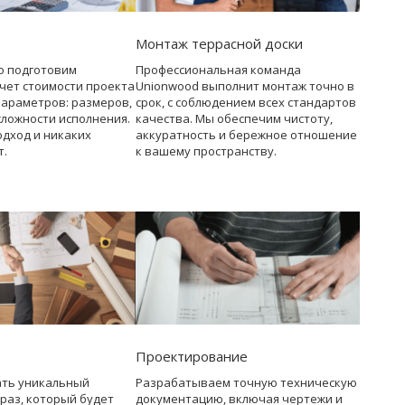
Монтаж террасной доски
о подготовим
Профессиональная команда
чет стоимости проекта
Unionwood выполнит монтаж точно в
параметров: размеров,
срок, с соблюдением всех стандартов
сложности исполнения.
качества. Мы обеспечим чистоту,
дход и никаких
аккуратность и бережное отношение
т.
к вашему пространству.
Проектирование
ать уникальный
Разрабатываем точную техническую
раз, который будет
документацию, включая чертежи и