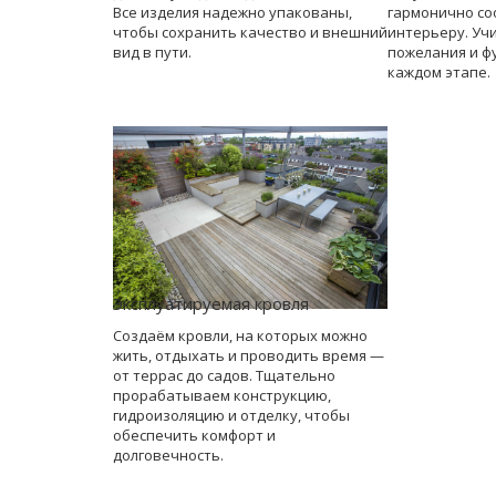
Все изделия надежно упакованы,
гармонично со
чтобы сохранить качество и внешний
интерьеру. Уч
вид в пути.
пожелания и ф
каждом этапе.
Эксплуатируемая кровля
Создаём кровли, на которых можно
жить, отдыхать и проводить время —
от террас до садов. Тщательно
прорабатываем конструкцию,
гидроизоляцию и отделку, чтобы
обеспечить комфорт и
долговечность.