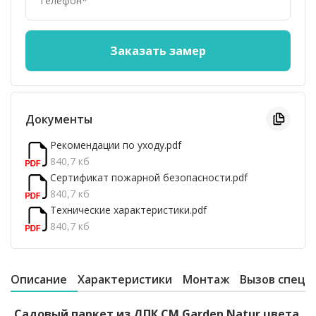
Документы
Рекомендации по уходу.pdf
840,7 кб
Сертификат пожарной безопасности.pdf
840,7 кб
Технические характеристики.pdf
840,7 кб
Описание
Характеристики
Монтаж
Вызов специ
Садовый паркет из ДПК CM Garden Natur цвета