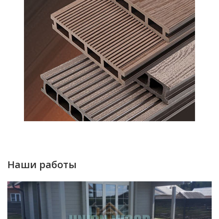
Наши работы