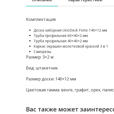
Комплектация:
Доска заборная UnoDeck Forte 140×12 мм
Труба профильная 60×40×2 мм
Труба профильная 40×40×2 мм
Каркас окрашен молотковой краской 3 в 1
Саморезы
Размер: 3×2 м
Вид: штакетник
Размер доски: 140×12 мм
Цветовая гамма: венге, графит, орех, пали
Вас также может заинтерес