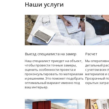
Наши услуги
Выезд специалиста на замер
Расчет
Наш специалист приедет на объект,
Мы оперативн
чтобы провести точные замеры,
детальный рас
оценить особенности проекта и
с учетом всех 
проконсультировать по материалам
материалов и 
и решениям. Это поможет подобрать
Прозрачный по
оптимальный вариант именно под
скрытых затра
ваш интерьер.