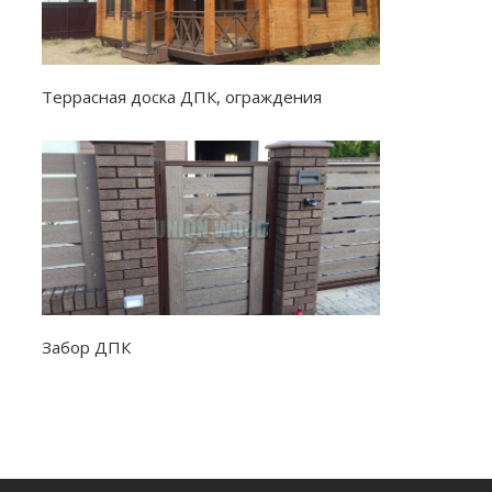
Террасная доска ДПК, ограждения
Забор ДПК