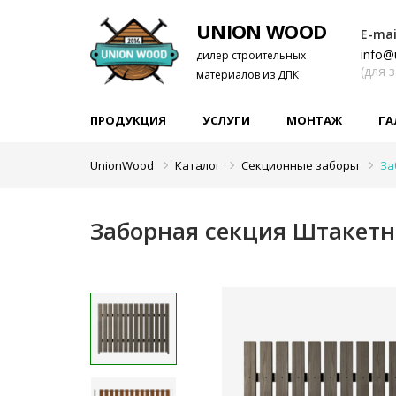
UNION WOOD
E-mai
info@
дилер строительных
(для 
материалов из ДПК
ПРОДУКЦИЯ
УСЛУГИ
МОНТАЖ
ГА
UnionWood
Каталог
Секционные заборы
За
Заборная секция Штакетн