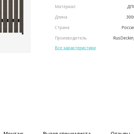
Материал
ДП
Длина
300
Страна
Росси
Производитель
RusDeckin
Все характеристики
Монтаж
Вызов специалиста
Отзывы