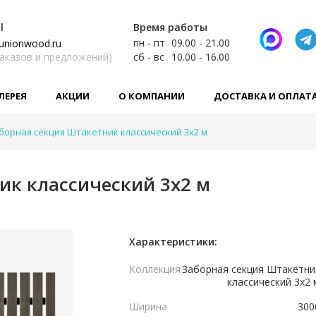
l
Время работы
пн - пт
09.00 - 21.00
unionwood.ru
заказов и предложений)
сб - вс
10.00 - 16.00
ЛЕРЕЯ
АКЦИИ
О КОМПАНИИ
ДОСТАВКА И ОПЛАТ
борная секция Штакетник классический 3х2 м
ик классический 3х2 м
Характеристики:
Коллекция
Заборная секция Штакетни
классический 3х2 
Ширина
300