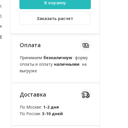
В корзину
К
0
Заказать расчет
я
g
Оплата
Принимаем
безналичную
форму
оплаты и оплату
наличными
на
выгрузке
Доставка
По Москве:
1-2 дня
По России:
3-10 дней