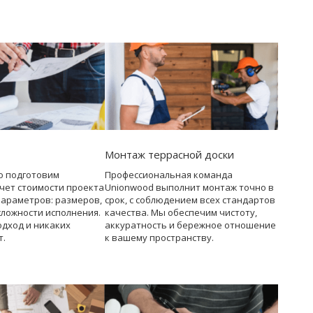
Монтаж террасной доски
о подготовим
Профессиональная команда
чет стоимости проекта
Unionwood выполнит монтаж точно в
параметров: размеров,
срок, с соблюдением всех стандартов
сложности исполнения.
качества. Мы обеспечим чистоту,
дход и никаких
аккуратность и бережное отношение
т.
к вашему пространству.