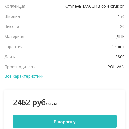
Коллекция
Ступень МАССИВ co-extrusion
Ширина
176
Высота
20
Материал
ДПК
Гарантия
15 лет
Длина
5800
Производитель
POLIVAN
Все характеристики
2462 руб
/кв.м
В корзину