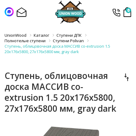
0
UnionWood
Каталог
Ступени ДПК
Полнотелые ступени
Ступени Polivan
Ступень, облицовочная доска МАССИВ co-extrusion 1.5
20х176х5800, 27х176х5800 мм, gray dark
Ступень, облицовочная
доска МАССИВ co-
extrusion 1.5 20х176х5800,
27х176х5800 мм, gray dark