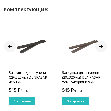
Комплектующие:
Заглушка для ступени
Заглушка для ступени
(29х320мм) DENPASAR
(29х320мм) DENPASAR
черный
темно-коричневый
515 Р
515 Р
/кв.м
/кв.м
В корзину
В корзину