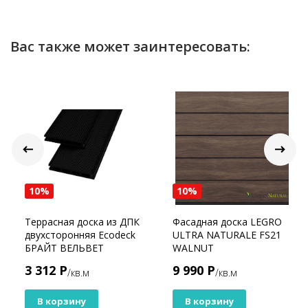
Вас также может заинтересовать:
10%
10%
Террасная доска из ДПК
Фасадная доска LEGRO
двухсторонняя Ecodeck
ULTRA NATURALE FS21
БРАЙТ ВЕЛЬВЕТ
WALNUT
КАНТРИ ВЕНГЕ
3 312 Р
9 990 Р
/кв.м
/кв.м
В корзину
В корзину