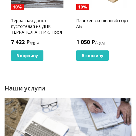
10%
10%
Террасная доска
Планкен скошенный сорт
пустотелая из ДПК
АВ
ТЕРРАПОЛ АНТИК, Троя
7 422 Р
1 050 Р
/кв.м
/кв.м
В корзину
В корзину
Наши услуги