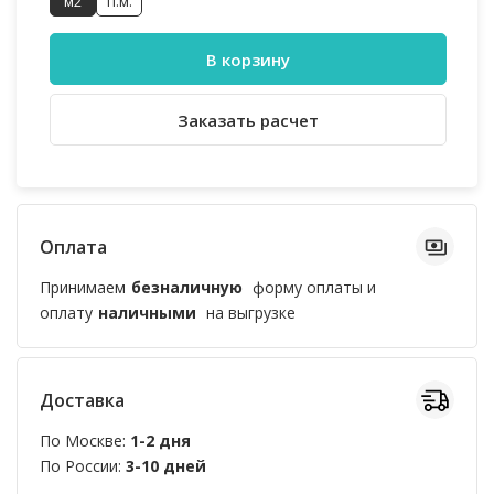
м2
п.м.
В корзину
Заказать расчет
Оплата
Принимаем
безналичную
форму оплаты и
оплату
наличными
на выгрузке
Доставка
По Москве:
1-2 дня
По России:
3-10 дней