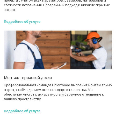
проекта с учетом всех параметров: размеров, материалов и
сложности исполнения. Прозрачный подход и никаких скрытых
затрат.
Подробнее об услуге
Монтаж террасной доски
Профессиональная команда Unionwood выполнит монтаж точно
в срок, с соблюдением всех стандартов качества. Мы
обеспечим чистоту, аккуратность и бережное отношение к
вашему пространству.
Подробнее об услуге