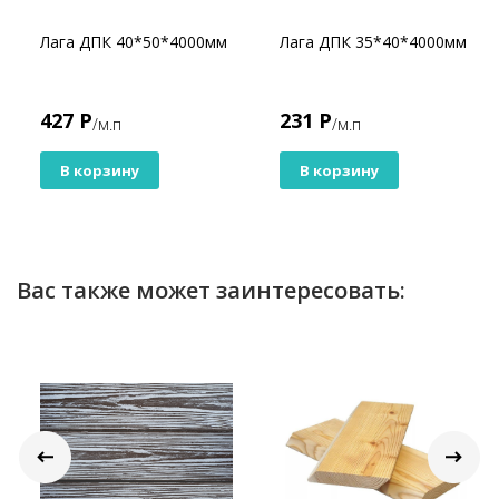
Лага ДПК 40*50*4000мм
Лага ДПК 35*40*4000мм
427 Р
231 Р
/м.п
/м.п
В корзину
В корзину
Вас также может заинтересовать: