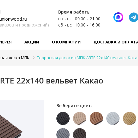
l
Время работы
пн - пт
09.00 - 21.00
unionwood.ru
заказов и предложений)
сб - вс
10.00 - 16.00
ЛЕРЕЯ
АКЦИИ
О КОМПАНИИ
ДОСТАВКА И ОПЛАТ
сная доска МПК
Террасная доска из МПК ARTE 22x140 вельвет Кака
RTE 22x140 вельвет Какао
Выберите цвет: