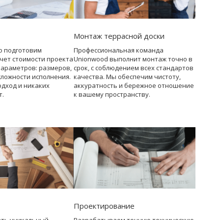
Монтаж террасной доски
о подготовим
Профессиональная команда
чет стоимости проекта
Unionwood выполнит монтаж точно в
параметров: размеров,
срок, с соблюдением всех стандартов
сложности исполнения.
качества. Мы обеспечим чистоту,
дход и никаких
аккуратность и бережное отношение
т.
к вашему пространству.
Проектирование