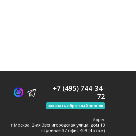
+7 (495) 744-34-
72
заказать обратный звонок
Адрес
г.Москва, 2-ая Звенигородская улица, дом 13
строение 37 офис 409 (4 этаж)