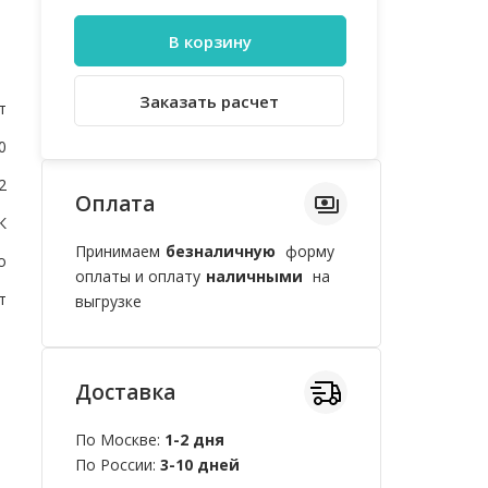
В корзину
Заказать расчет
т
0
2
Оплата
К
Принимаем
безналичную
форму
о
оплаты и оплату
наличными
на
т
выгрузке
Доставка
По Москве:
1-2 дня
По России:
3-10 дней