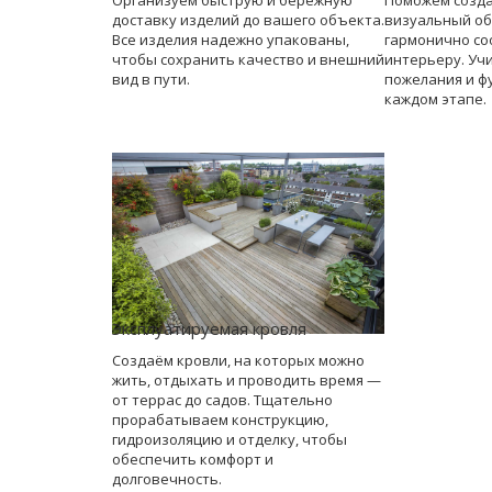
Организуем быструю и бережную
Поможем созд
доставку изделий до вашего объекта.
визуальный об
Все изделия надежно упакованы,
гармонично со
чтобы сохранить качество и внешний
интерьеру. Уч
вид в пути.
пожелания и ф
каждом этапе.
Эксплуатируемая кровля
Создаём кровли, на которых можно
жить, отдыхать и проводить время —
от террас до садов. Тщательно
прорабатываем конструкцию,
гидроизоляцию и отделку, чтобы
обеспечить комфорт и
долговечность.