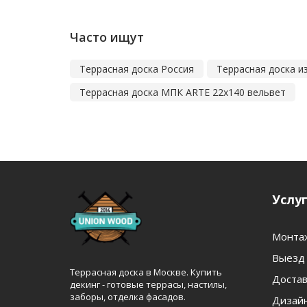
Часто ищут
Террасная доска Россия
Террасная доска и
Террасная доска МПК ARTE 22x140 вельвет
Услу
Монта
Выезд 
Террасная доска в Москве. Купить
Достав
декинг - готовые террасы, настилы,
заборы, отделка фасадов.
Дизайн