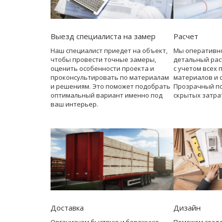
Выезд специалиста на замер
Расчет
Наш специалист приедет на объект,
Мы оперативн
чтобы провести точные замеры,
детальный рас
оценить особенности проекта и
с учетом всех 
проконсультировать по материалам
материалов и 
и решениям. Это поможет подобрать
Прозрачный по
оптимальный вариант именно под
скрытых затра
ваш интерьер.
Доставка
Дизайн