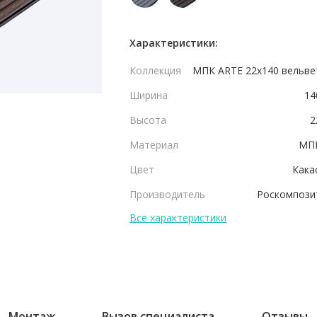
Характеристики:
Коллекция
МПК ARTE 22x140 вельве
Ширина
14
Высота
2
Материал
МП
Цвет
Кака
Производитель
Роскомпози
Все характеристики
Монтаж
Вызов специалиста
Отзывы