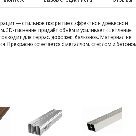
нтрацит — стильное покрытие с эффектной древесной
м. 3D-тиснение придаёт объём и усиливает сцепление.
 подходит для террас, дорожек, балконов. Материал не
ся. Прекрасно сочетается с металлом, стеклом и бетоно