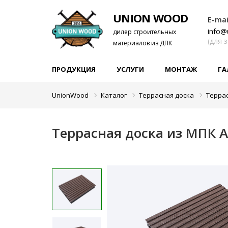
UNION WOOD
E-mai
info@
дилер строительных
(для 
материалов из ДПК
ПРОДУКЦИЯ
УСЛУГИ
МОНТАЖ
ГА
UnionWood
Каталог
Террасная доска
Терра
Террасная доска из МПК A