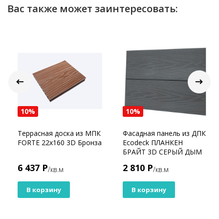
Вас также может заинтересовать:
10%
10%
Террасная доска из МПК
Фасадная панель из ДПК
FORTE 22x160 3D Бронза
Ecodeck ПЛАНКЕН
БРАЙТ 3D СЕРЫЙ ДЫМ
6 437 Р
2 810 Р
/кв.м
/кв.м
В корзину
В корзину