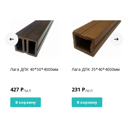
Лага ДПК 40*50*4000мм
Лага ДПК 35*40*4000мм
427 Р
231 Р
/м.п
/м.п
В корзину
В корзину