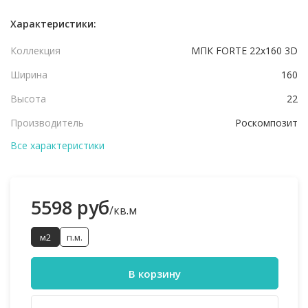
Характеристики:
Коллекция
МПК FORTE 22x160 3D
Ширина
160
Высота
22
Производитель
Роскомпозит
Все характеристики
5598 руб
/кв.м
м2
п.м.
В корзину