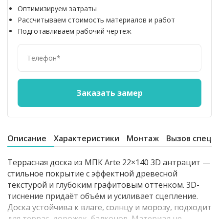
Оптимизируем затраты
Рассчитываем стоимость материалов и работ
Подготавливаем рабочий чертеж
Описание
Характеристики
Монтаж
Вызов специ
Террасная доска из МПК Arte 22×140 3D антрацит —
стильное покрытие с эффектной древесной
текстурой и глубоким графитовым оттенком. 3D-
тиснение придаёт объём и усиливает сцепление.
Доска устойчива к влаге, солнцу и морозу, подходит
для террас, дорожек, балконов. Материал не