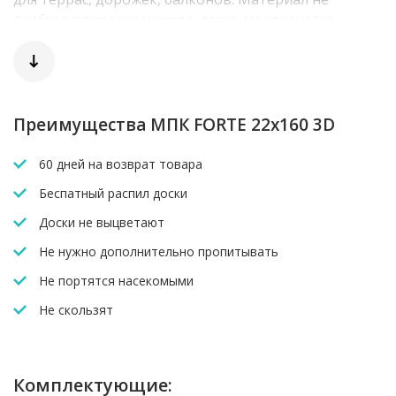
требует покраски и ухода, легко монтируется.
Прекрасно сочетается с металлом, стеклом и
бетоном в современных архитектурных решениях.
Преимущества МПК FORTE 22x160 3D
60 дней на возврат товара
Беспатный распил доски
Доски не выцветают
Не нужно дополнительно пропитывать
Не портятся насекомыми
Не скользят
Комплектующие: