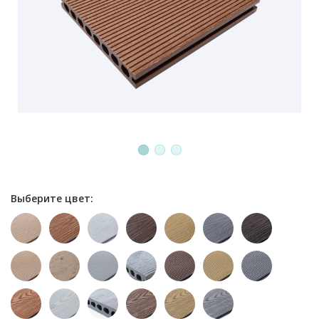
1
2
3
Выберите цвет: