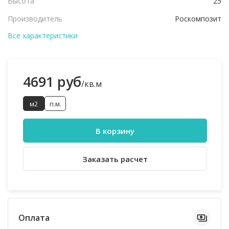
Высота
25
Производитель
Роскомпозит
Все характеристики
4691 руб
/кв.м
м2
п.м.
В корзину
Заказать расчет
Оплата