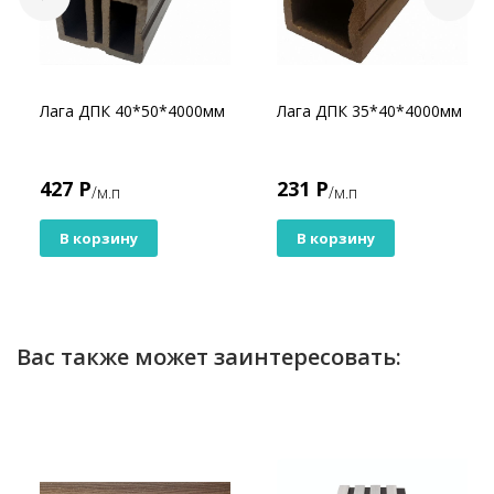
Лага ДПК 40*50*4000мм
Лага ДПК 35*40*4000мм
427 Р
231 Р
/м.п
/м.п
В корзину
В корзину
Вас также может заинтересовать: