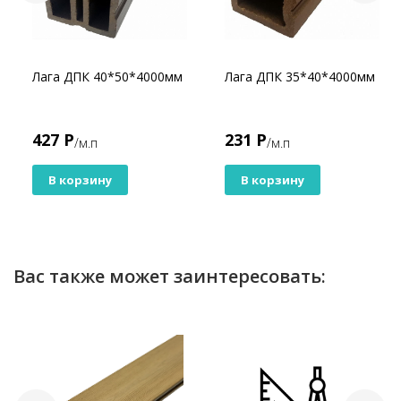
Лага ДПК 40*50*4000мм
Лага ДПК 35*40*4000мм
427 Р
231 Р
/м.п
/м.п
В корзину
В корзину
Вас также может заинтересовать: