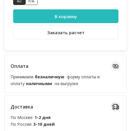
м2
п.м.
В корзину
Заказать расчет
Оплата
Принимаем
безналичную
форму оплаты и
оплату
наличными
на выгрузке
Доставка
По Москве:
1-2 дня
По России:
3-10 дней