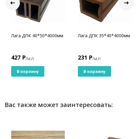
Лага ДПК 40*50*4000мм
Лага ДПК 35*40*4000мм
427 Р
231 Р
/м.п
/м.п
В корзину
В корзину
Вас также может заинтересовать: