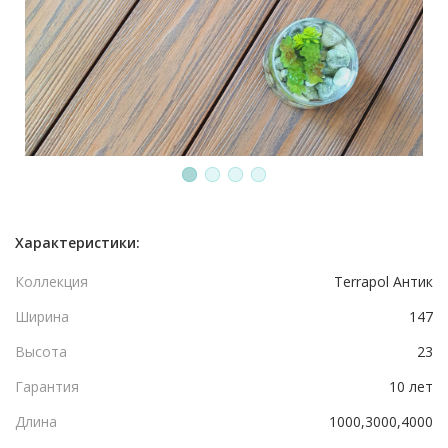
1
2
3
4
Характеристики:
Коллекция
Terrapol Антик
Ширина
147
Высота
23
Гарантия
10 лет
Длина
1000,3000,4000