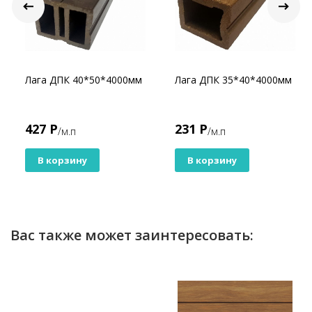
Лага ДПК 40*50*4000мм
Лага ДПК 35*40*4000мм
427 Р
231 Р
/м.п
/м.п
В корзину
В корзину
Вас также может заинтересовать: