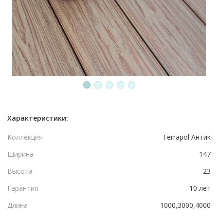
1
2
3
4
5
Характеристики:
Коллекция
Terrapol Антик
Ширина
147
Высота
23
Гарантия
10 лет
Длина
1000,3000,4000