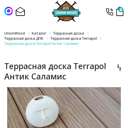
0
UnionWood
Каталог
Террасная доска
Террасная доска ДПК
Террасная доска Terrapol
Террасная доска Terrapol Антик Саламис
Террасная доска Terrapol
Антик Саламис