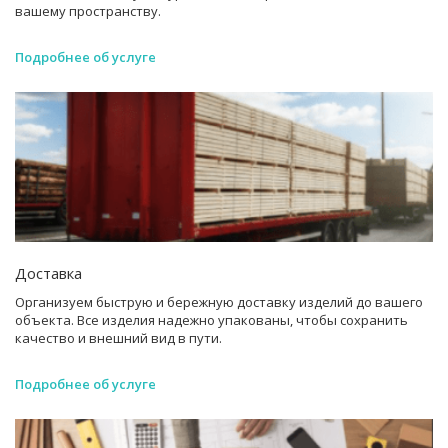
вашему пространству.
Подробнее об услуге
Доставка
Организуем быструю и бережную доставку изделий до вашего
объекта. Все изделия надежно упакованы, чтобы сохранить
качество и внешний вид в пути.
Подробнее об услуге