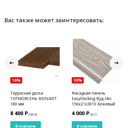
Вас также может заинтересовать:
10%
10%
Террасная доска
Фасадная панель
ТЕРМОЯСЕНЬ ВЕЛЬВЕТ
EasyDecking Вуд-Икс
180 мм
156х21х3010 Бежевый
3D
8 400 Р
4 000 Р
/кв.м
/м.п
В корзину
В корзину