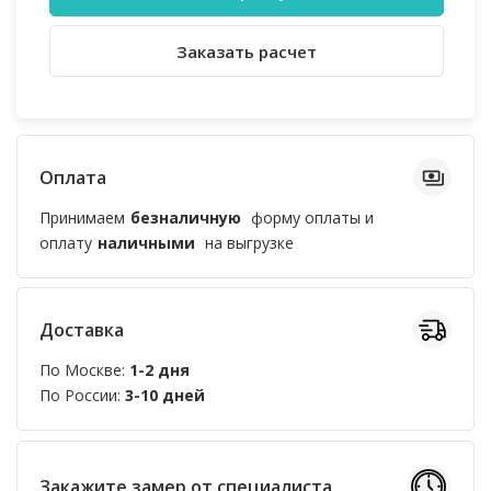
Заказать расчет
Оплата
Принимаем
безналичную
форму оплаты и
оплату
наличными
на выгрузке
Доставка
По Москве:
1-2 дня
По России:
3-10 дней
Закажите замер от специалиста