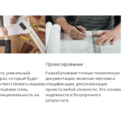
Проектирование
ать уникальный
Разрабатываем точную техническую
раз, который будет
документацию, включая чертежи и
ответствовать вашему
спецификации, для реализации
итываем стиль,
проекта любой сложности. Это основа
ункциональность на
надежности и безупречного
результата.