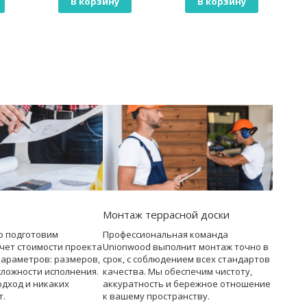
В корзину
В корзину
Монтаж террасной доски
о подготовим
Профессиональная команда
чет стоимости проекта
Unionwood выполнит монтаж точно в
параметров: размеров,
срок, с соблюдением всех стандартов
сложности исполнения.
качества. Мы обеспечим чистоту,
дход и никаких
аккуратность и бережное отношение
т.
к вашему пространству.