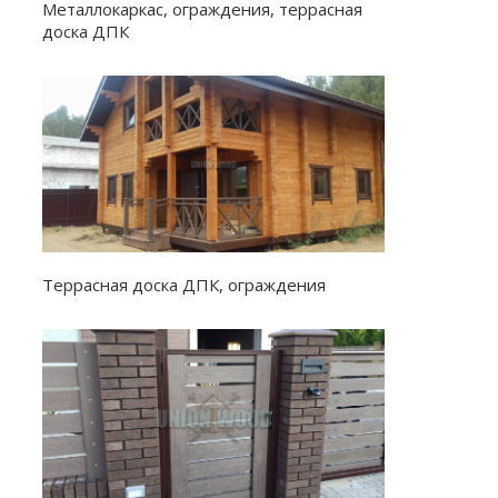
Металлокаркас, ограждения, террасная
доска ДПК
Террасная доска ДПК, ограждения