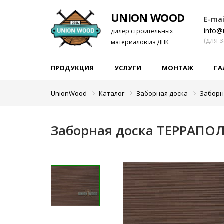
UNION WOOD
E-mai
info@
дилер строительных
(для 
материалов из ДПК
ПРОДУКЦИЯ
УСЛУГИ
МОНТАЖ
ГА
UnionWood
Каталог
Заборная доска
Заборн
Заборная доска ТЕРРАПО