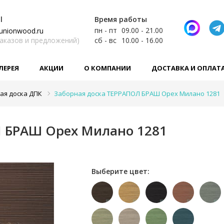
l
Время работы
пн - пт
09.00 - 21.00
unionwood.ru
заказов и предложений)
сб - вс
10.00 - 16.00
ЛЕРЕЯ
АКЦИИ
О КОМПАНИИ
ДОСТАВКА И ОПЛАТ
ая доска ДПК
Заборная доска ТЕРРАПОЛ БРАШ Орех Милано 1281
Л БРАШ Орех Милано 1281
Выберите цвет: