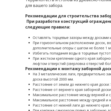
для вашего забора.
Рекомендации для строительства забо
При разработке конструкций огражден
следующие правила:
Оставлять торцевые зазоры между досками и
При горизонтальном расположении досок, во
дополнительные опоры с шагом не более 1 м
Избегать попадания воды в торцевые пустот
При жестком креплении одного края заборно
люфтом отверстий (сверловка отверстий бол
Рекомендации к монтажу заборной дос
На 3 металлические лаги, предварительно за
доска высотой 2000 мм.
Расстояние от земли до нижнего края доски: 
Расстояние от верхнего края заборной доски 
Максимальное расстояние между верхней и ср
Максимальное расстояние между средней и н
Расстояние от нижней лаги до нижнего края 
При крепеже саморезом прямо в заборную до