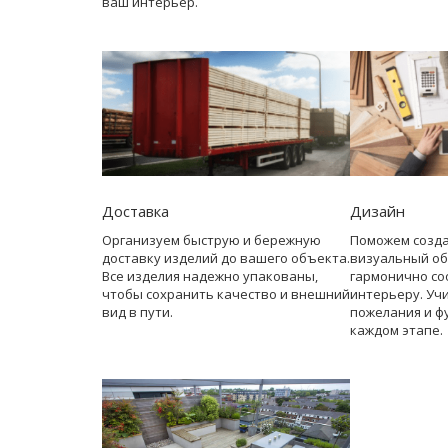
ваш интерьер.
Доставка
Дизайн
Организуем быструю и бережную
Поможем созд
доставку изделий до вашего объекта.
визуальный об
Все изделия надежно упакованы,
гармонично со
чтобы сохранить качество и внешний
интерьеру. Уч
вид в пути.
пожелания и ф
каждом этапе.