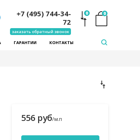
+7 (495) 744-34-
0
0
72
заказать обратный звонок
А
ГАРАНТИИ
КОНТАКТЫ
556 руб
/м.п