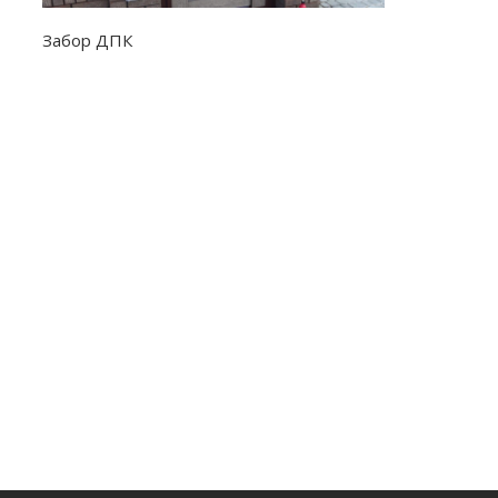
Забор ДПК