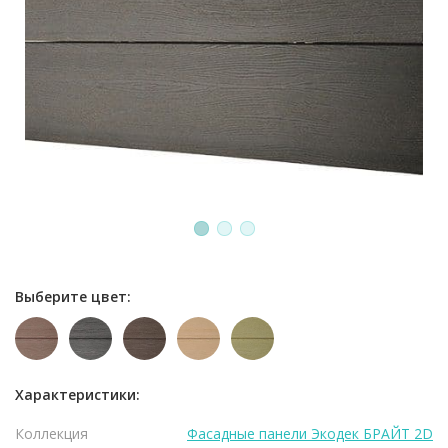
1
2
3
Выберите цвет:
Характеристики:
Коллекция
Фасадные панели Экодек БРАЙТ 2D