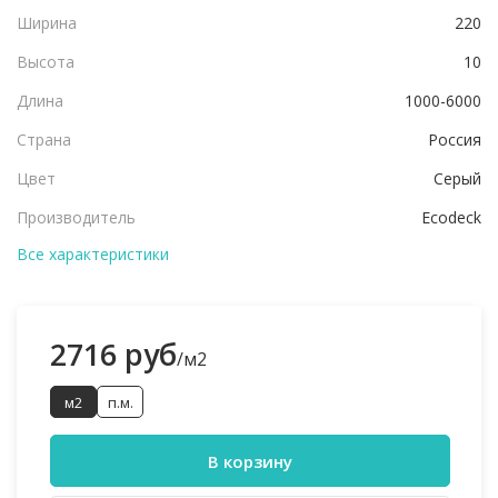
Ширина
220
Высота
10
Длина
1000-6000
Страна
Россия
Цвет
Серый
Производитель
Ecodeck
Все характеристики
2716 руб
/м2
м2
п.м.
В корзину