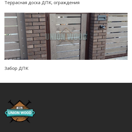
Террасная доска ДПК, ограждения
Забор ДПК