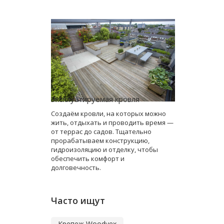
Эксплуатируемая кровля
Создаём кровли, на которых можно
жить, отдыхать и проводить время —
от террас до садов. Тщательно
прорабатываем конструкцию,
гидроизоляцию и отделку, чтобы
обеспечить комфорт и
долговечность.
Часто ищут
Крепеж Woodvex