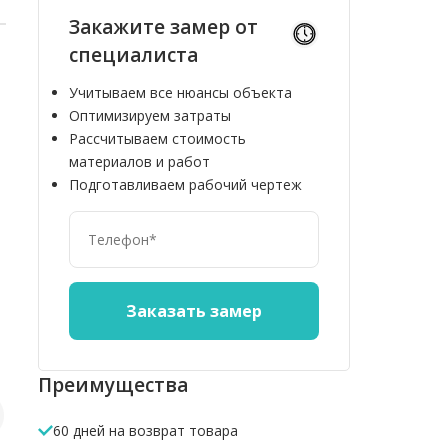
Закажите замер от
специалиста
Учитываем все нюансы объекта
Оптимизируем затраты
Рассчитываем стоимость
материалов и работ
Подготавливаем рабочий чертеж
10%
10%
Преимущества
60 дней на возврат товара
Ограждение ДПК
Универсальная
Полнотел