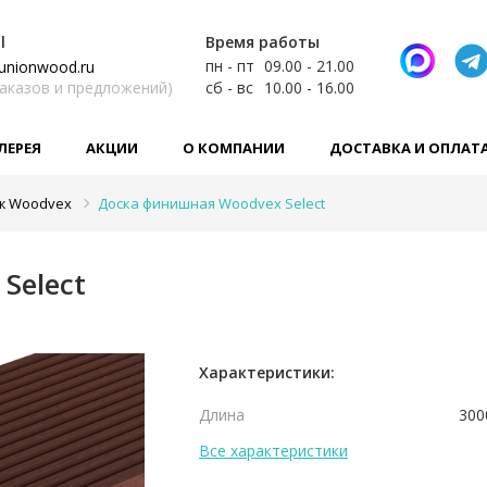
l
Время работы
пн - пт
09.00 - 21.00
unionwood.ru
заказов и предложений)
сб - вс
10.00 - 16.00
ЛЕРЕЯ
АКЦИИ
О КОМПАНИИ
ДОСТАВКА И ОПЛАТ
ж Woodvex
Доска финишная Woodvex Select
Select
Характеристики:
Длина
300
Все характеристики