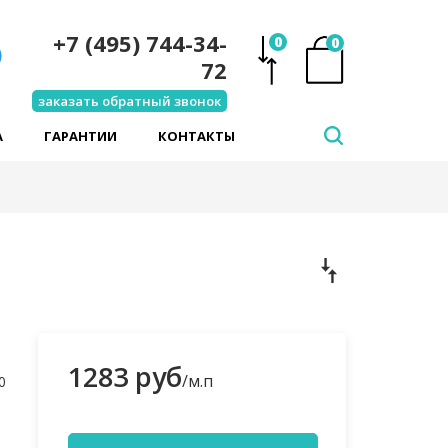
+7 (495) 744-34-
0
0
72
заказать обратный звонок
А
ГАРАНТИИ
КОНТАКТЫ
1283 руб
/м.п
0