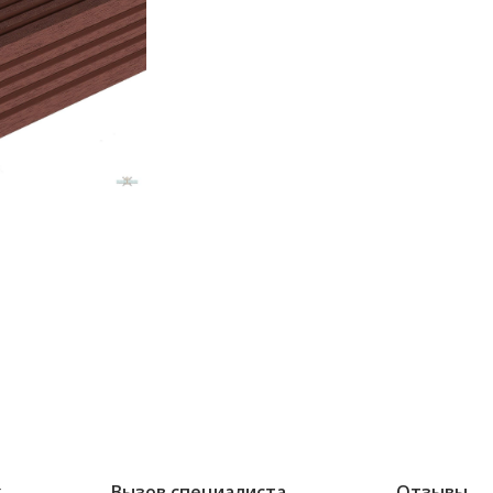
ж
Вызов специалиста
Отзывы