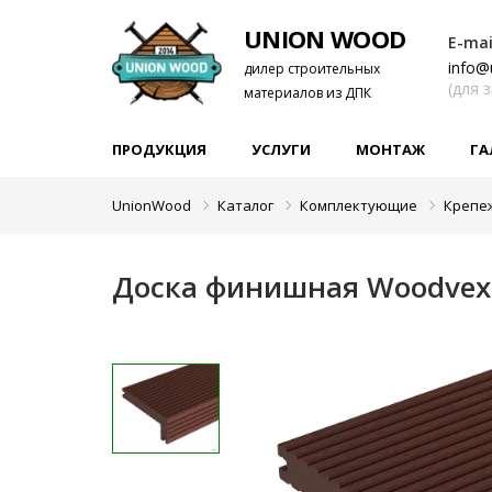
UNION WOOD
E-mai
info@
дилер строительных
(для 
материалов из ДПК
ПРОДУКЦИЯ
УСЛУГИ
МОНТАЖ
ГА
UnionWood
Каталог
Комплектующие
Крепе
Доска финишная Woodvex 