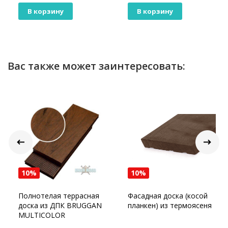
В корзину
В корзину
Вас также может заинтересовать:
10%
10%
Полнотелая террасная
Фасадная доска (косой
доска из ДПК BRUGGAN
планкен) из термоясеня
MULTICOLOR
Французская палуба