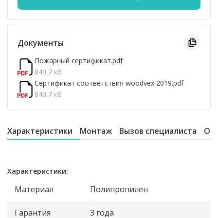
Документы
Пожарный сертификат.pdf
840,7 кб
Сертификат соответствия woodvex 2019.pdf
840,7 кб
Характеристики
Монтаж
Вызов специалиста
От
Характеристики:
Материал
Полипропилен
Гарантия
3 года