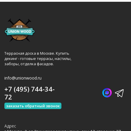
Террасная доска в Москве. Купить
декинг - готовые террасы, настилы,
заборы, отделка фасадов.
info@unionwood.ru
+7 (495) 744-34-
72
заказать обратный звонок
Адрес