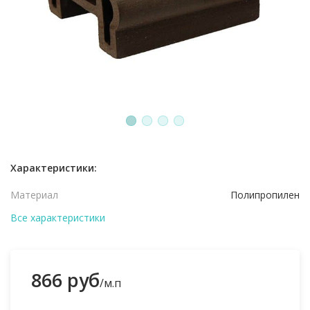
1
2
3
4
Характеристики:
Материал
Полипропилен
Все характеристики
866 руб
/м.п