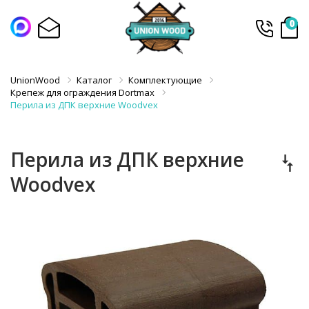
0
UnionWood
Каталог
Комплектующие
Крепеж для ограждения Dortmax
Перила из ДПК верхние Woodvex
Перила из ДПК верхние
Woodvex