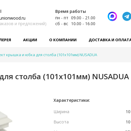
l
Время работы
пн - пт
09.00 - 21.00
unionwood.ru
заказов и предложений)
сб - вс
10.00 - 16.00
ЛЕРЕЯ
АКЦИИ
О КОМПАНИИ
ДОСТАВКА И ОПЛАТ
кт крышка и юбка для столба (101х101мм) NUSADUA
для столба (101х101мм) NUSADUA
Характеристики:
Ширина
10
Высота
10