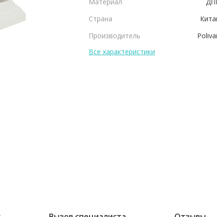
Материал
ДП
Страна
Кита
Производитель
Poliva
Все характеристики
ж
Вызов специалиста
Отзывы