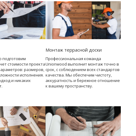
Монтаж террасной доски
о подготовим
Профессиональная команда
чет стоимости проекта
Unionwood выполнит монтаж точно в
параметров: размеров,
срок, с соблюдением всех стандартов
сложности исполнения.
качества. Мы обеспечим чистоту,
дход и никаких
аккуратность и бережное отношение
т.
к вашему пространству.