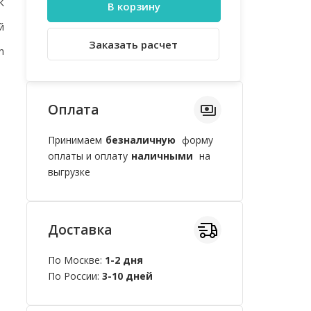
К
В корзину
й
Заказать расчет
n
Оплата
Принимаем
безналичную
форму
оплаты и оплату
наличными
на
выгрузке
Доставка
По Москве:
1-2 дня
По России:
3-10 дней