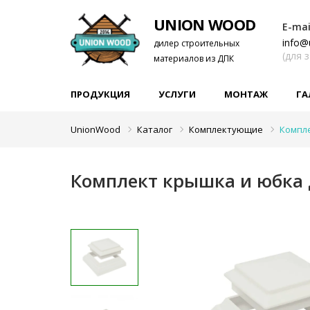
UNION WOOD
E-mai
info@
дилер строительных
(для 
материалов из ДПК
ПРОДУКЦИЯ
УСЛУГИ
МОНТАЖ
ГА
UnionWood
Каталог
Комплектующие
Компле
Комплект крышка и юбка 