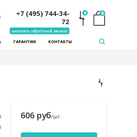
+7 (495) 744-34-
0
0
72
заказать обратный звонок
А
ГАРАНТИИ
КОНТАКТЫ
606 руб
/шт.
1
1