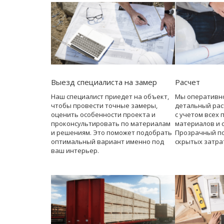
Выезд специалиста на замер
Расчет
Наш специалист приедет на объект,
Мы оперативн
чтобы провести точные замеры,
детальный рас
оценить особенности проекта и
с учетом всех 
проконсультировать по материалам
материалов и 
и решениям. Это поможет подобрать
Прозрачный по
оптимальный вариант именно под
скрытых затра
ваш интерьер.