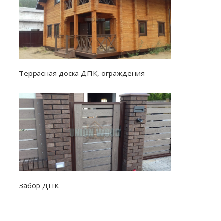
Террасная доска ДПК, ограждения
Забор ДПК