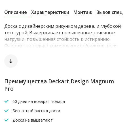
Описание
Характеристики
Монтаж
Вызов специ
Доска с дизайнерским рисунком дерева, и глубокой
текстурой. Выдерживает повышенные точечные
нагрузки, повышенная стойкость к истиранию.
Фаворит не только коммерческих объектов, но и
самых лучших частных резиденций. Не имеет
аналогов.
Преимущества Deckart Design Magnum-
Pro
60 дней на возврат товара
Беспатный распил доски
Доски не выцветают