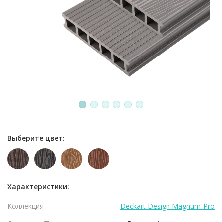
1
2
3
4
5
6
Выберите цвет:
Характеристики:
Коллекция
Deckart Design Magnum-Pro