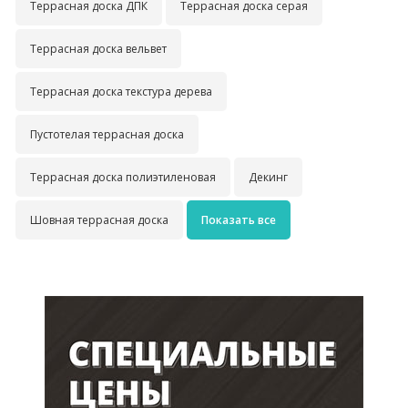
Террасная доска ДПК
Террасная доска серая
Террасная доска вельвет
Террасная доска текстура дерева
Пустотелая террасная доска
Террасная доска полиэтиленовая
Декинг
Шовная террасная доска
Показать все