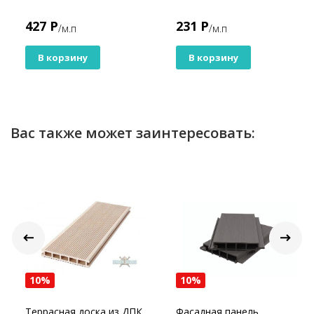
427 Р
231 Р
/м.п
/м.п
В корзину
В корзину
Вас также может заинтересовать:
10%
10%
Террасная доска из ДПК
Фасадная панель