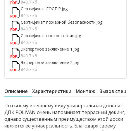
840,7 кб
Сертификат ГОСТ Р.jpg
840,7 кб
Сертификат пожарной безопасности.jpg
840,7 кб
Сертификат соответствия.jpg
840,7 кб
Экспертное заключение 1.jpg
840,7 кб
Экспертное заключение 2.jpg
840,7 кб
Описание
Характеристики
Монтаж
Вызов специ
По своему внешнему виду универсальная доска из
ДПК POLIVAN очень напоминает террасный декинг,
однако существенным преимуществом этой доски
является ее универсальность. Благодаря своему