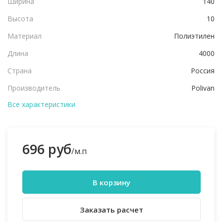
Ширина
140
Высота
10
Материал
Полиэтилен
Длина
4000
Страна
Россия
Производитель
Polivan
Все характеристики
696 руб
/м.п
В корзину
Заказать расчет